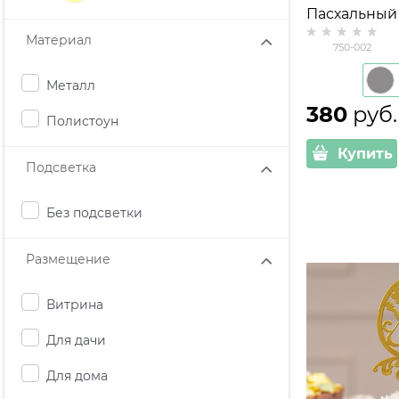
Пасхальный 
металл
Материал
750-002
Металл
380
 руб.
Полистоун
Купить
Подсветка
Без подсветки
Размещение
Витрина
Для дачи
Для дома