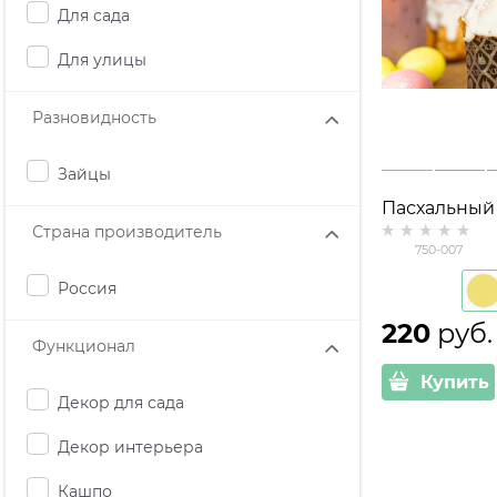
Для сада
Для улицы
Разновидность
Зайцы
Пасхальный 
Страна производитель
металл
750-007
Россия
220
 руб.
Функционал
Купить
Декор для сада
Декор интерьера
Кашпо