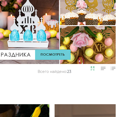
Всего найдено:
23