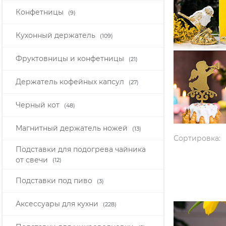
Конфетницы
(9)
Кухонный держатель
(109)
Фруктовницы и конфетницы
(21)
Держатель кофейных капсул
(27)
Черный кот
(48)
Магнитный держатель ножей
(13)
Сортировка:
Подставки для подогрева чайника
от свечи
(12)
Подставки под пиво
(3)
Аксессуары для кухни
(228)