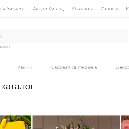
ля бизнеса
Акции Хитсад
Контакты
Отзывы
К
нштейн
Камни
Садовая сантехника
Деко
 каталог