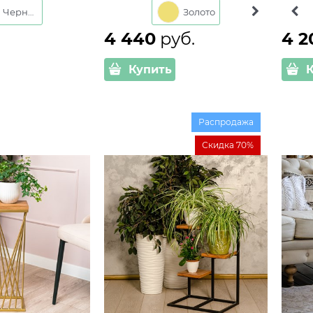
Черный
Золото
Черный
Золо
4 440
 руб.
4 2
Купить
Распродажа
Скидка 70%