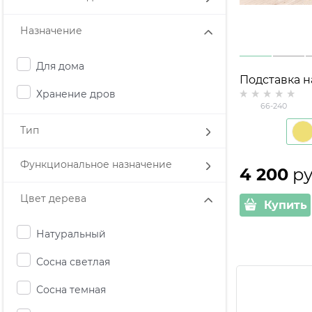
Назначение
Для дома
Подставка н
Хранение дров
цветы Лофт 
66-240
Тип
Функциональное назначение
4 200
 ру
Цвет дерева
Купить
Натуральный
Сосна светлая
Сосна темная