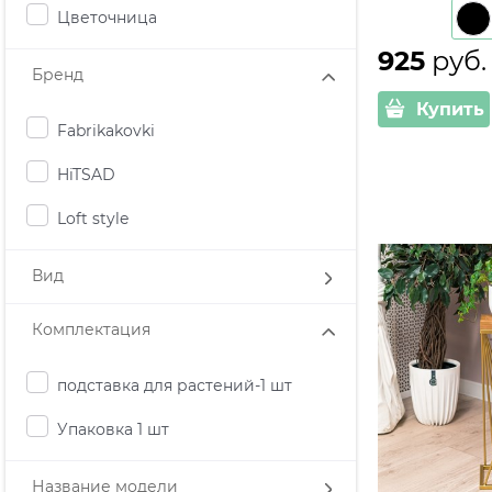
Цветочница
925
 руб.
Бренд
Купить
Fabrikakovki
HiTSAD
Loft style
Вид
Комплектация
подставка для растений-1 шт
Упаковка 1 шт
Название модели