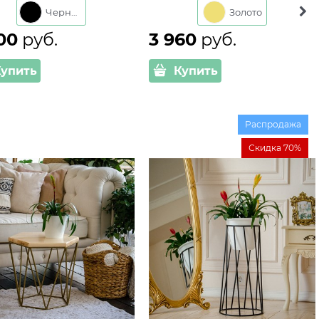
то
Черный
Золото
00
 руб.
3 960
 руб.
Купить
Купить
Распродажа
Скидка 70%