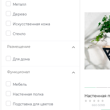
Металл
Дерево
Искусственная кожа
Стекло
Размещение
Для дома
Функционал
Мебель
Настенная полка
Настенная п
дерево и ме
Подставка для цветов
660-509B