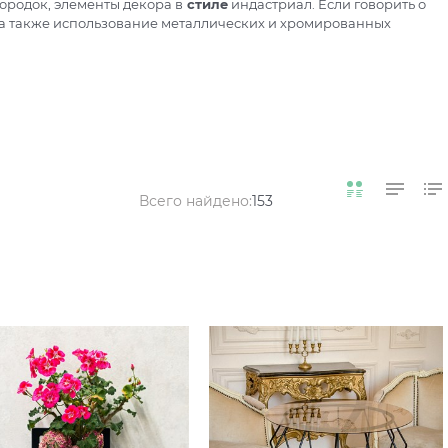
городок, элементы декора в
стиле
индастриал. Если говорить о
 а также использование металлических и хромированных
Всего найдено:
153