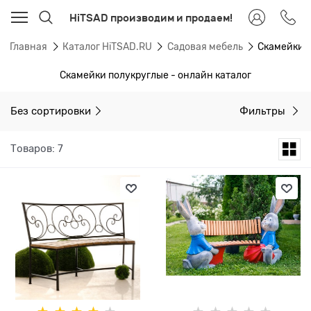
HiTSAD производим и продаем!
Главная
Каталог HiTSAD.RU
Садовая мебель
Скамейки 
Скамейки полукруглые - онлайн каталог
Без сортировки
Фильтры
Товаров: 7