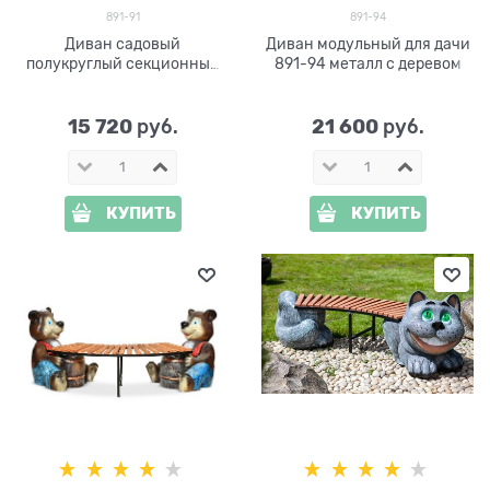
891-91
891-94
Диван садовый
Диван модульный для дачи
полукруглый секционный
891-94 металл с деревом
891-91
15 720
21 600
 руб.
 руб.
КУПИТЬ
КУПИТЬ