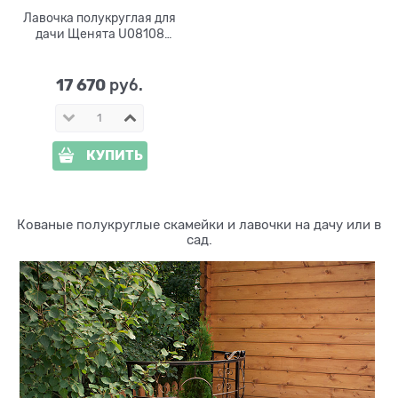
Лавочка полукруглая для
дачи Щенята U08108
дерево и стеклопластик
17 670
 руб.
КУПИТЬ
Кованые полукруглые скамейки и лавочки на дачу или в
сад.