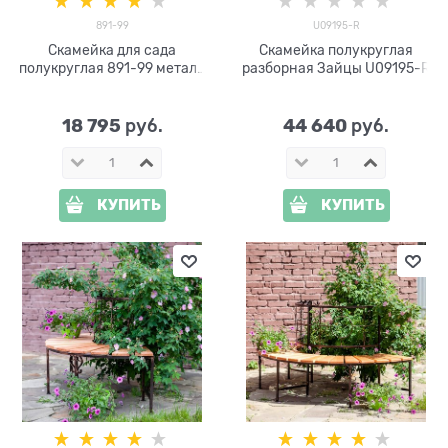
891-99
U09195-R
Скамейка для сада
Скамейка полукруглая
полукруглая 891-99 металл
разборная Зайцы U09195-R
и дерево
18 795
44 640
 руб.
 руб.
КУПИТЬ
КУПИТЬ