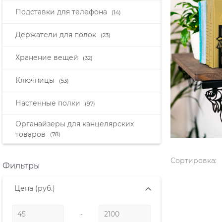
Подставки для телефона
(14)
Держатели для полок
(23)
Хранение вещей
(32)
Ключницы
(53)
Настенные полки
(97)
Органайзеры для канцелярских
товаров
(78)
Сортировка:
Фильтры
Цена
(руб.)
-