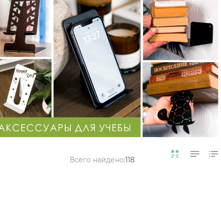
Всего найдено:
118