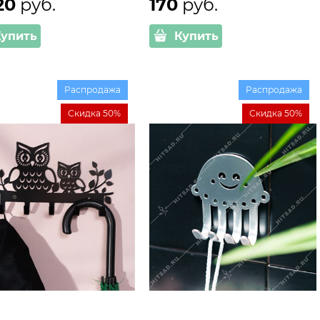
20
 руб.
170
 руб.
Купить
Купить
Распродажа
Распродажа
Скидка 50%
Скидка 50%