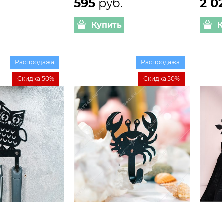
595
 руб.
2 0
Купить
Распродажа
Распродажа
Скидка 50%
Скидка 50%