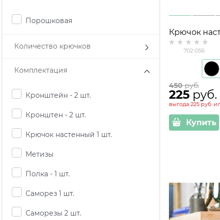
Порошковая
Крючок нас
металличес
Количество крючков
702-056
Сова
Комплектация
450
 руб.
225
 руб.
Кронштейн - 2 шт.
выгода
225 руб.
и
Кронштен - 2 шт.
Купить
Крючок настенный 1 шт.
Метизы
Полка - 1 шт.
Саморез 1 шт.
Саморезы 2 шт.