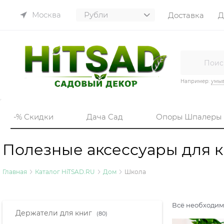
Москва
Доставка
Д
Например:
умы
-% Скидки
Дача Сад
Опоры Шпалеры
Полезные аксессуары для к
Главная
Каталог HiTSAD.RU
Дом
Школа
Всё необходим
Найдено товаров:
Держатели для книг
(80)