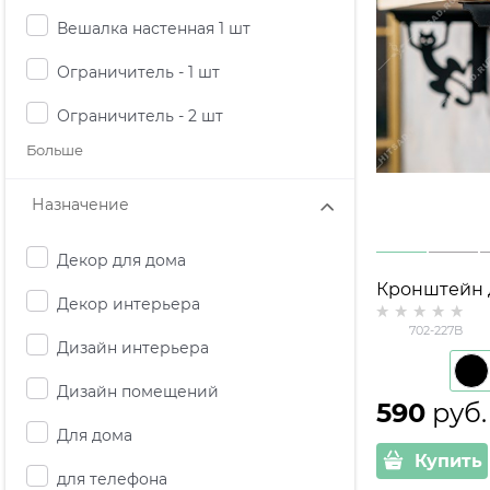
Вешалка настенная 1 шт
Ограничитель - 1 шт
Ограничитель - 2 шт
Больше
Назначение
Декор для дома
Кронштейн 
Декор интерьера
комплект 2 
702-227B
металл
Дизайн интерьера
Дизайн помещений
590
 руб.
Для дома
Купить
для телефона