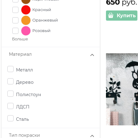
650
 руб.
Красный
Купить
Оранжевый
Розовый
Больше
Материал
Металл
Дерево
Полистоун
ЛДСП
Сталь
Тип покраски