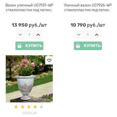
Вазон уличный U07931-WP
Уличный вазон U07926-WP
стеклопластик под патину
стеклопластик под патину
h= 50 см
13 950
10 790
 руб./шт
 руб./шт
КУПИТЬ
КУПИТЬ
U07958-WP