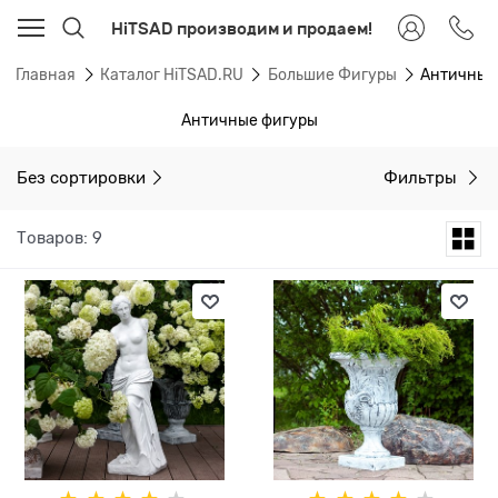
HiTSAD производим и продаем!
Главная
Каталог HiTSAD.RU
Большие Фигуры
Античные
Античные фигуры
Без сортировки
Фильтры
Товаров: 9