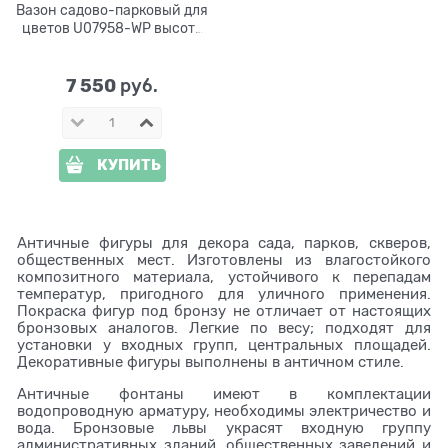
Вазон садово-парковый для
цветов U07958-WP высота
49 см
7 550
 руб.
КУПИТЬ
Античные фигуры для декора сада, парков, скверов,
общественных мест. Изготовлены из влагостойкого
композитного материала, устойчивого к перепадам
температур, пригодного для уличного применения.
Покраска фигур под бронзу не отличает от настоящих
бронзовых аналогов. Легкие по весу; подходят для
установки у входных групп, центральных площадей.
Декоративные фигуры выполнены в античном стиле.
Античные фонтаны имеют в комплектации
водопроводную арматуру, необходимы электричество и
вода. Бронзовые львы украсят входную группу
административных зданий, общественных заведений и