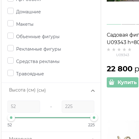
Домашние
Макеты
Садовая фиг
Объемные фигуры
U09343 h=8
Рекламные фигуры
U09343
Средства рекламы
22 800
 
Травоядные
Купить
Высота (см)
(см)
-
52
225