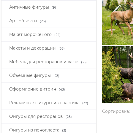
Античные фигуры
(9)
Арт-объекты
(26)
Макет мороженого
(24)
Макеты и декорации
(38)
Мебель для ресторанов и кафе
(18)
Объемные фигуры
(23)
Оформление витрин
(43)
Рекламные фигуры из пластика
(37)
Сортировка:
Фигуры для ресторанов
(28)
Фигуры из пенопласта
(3)