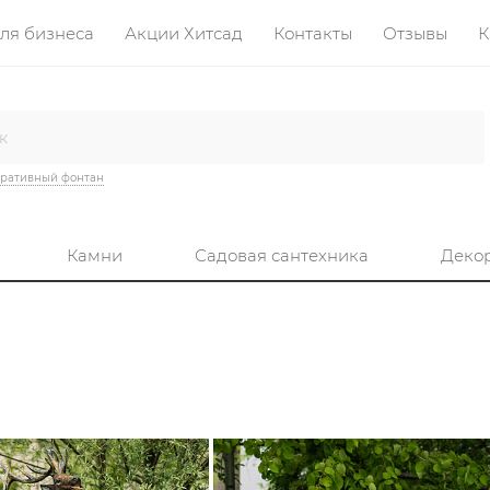
ля бизнеса
Акции Хитсад
Контакты
Отзывы
К
ративный фонтан
Камни
Садовая сантехника
Деко