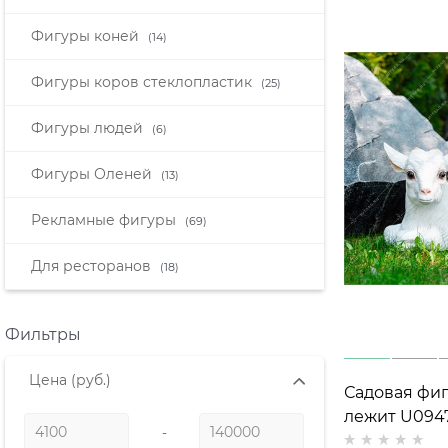
Фигуры коней
(14)
Фигуры коров стеклопластик
(25)
Фигуры людей
(6)
Фигуры Оленей
(13)
Рекламные фигуры
(69)
Для ресторанов
(18)
Фильтры
Цена
(руб.)
Садовая фиг
лежит U0947
-
полистоун