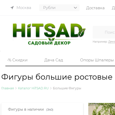
Москва
Доставка
Д
Например:
Деко
-% Скидки
Дача Сад
Опоры Шпалеры
Фигуры большие ростовые
Главная
Каталог HiTSAD.RU
Большие Фигуры
Найдено товаров:
Фигуры в наличии
(340)