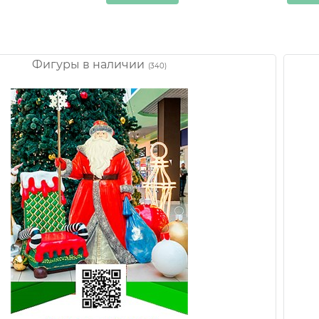
Фигуры в наличии
(340)