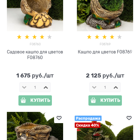
F08760
F08769
Садовое кашпо для цветов
Кашпо для цветов F08769
F08760
1 675
2 125
 руб./шт
 руб./шт
КУПИТЬ
КУПИТЬ
Распродажа
Скидка 40%