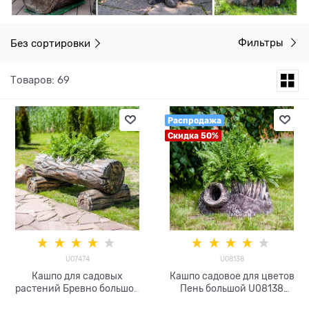
Без сортировки
Фильтры
Товаров: 69
Распродажа
Скидка 50%
U07474
U08138
Кашпо для садовых
Кашпо садовое для цветов
растений Бревно большое
Пень большой U08138
U07474 стеклопластик
стеклопластик