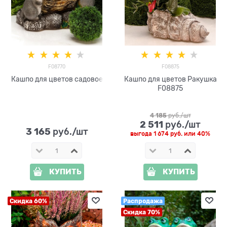
F08770
F08875
Кашпо для цветов садовое
Кашпо для цветов Ракушка
F08875
4 185
 руб./шт
2 511
 руб./шт
3 165
 руб./шт
выгода
1 674 руб.
или
40%
КУПИТЬ
КУПИТЬ
Скидка 60%
Распродажа
Скидка 70%