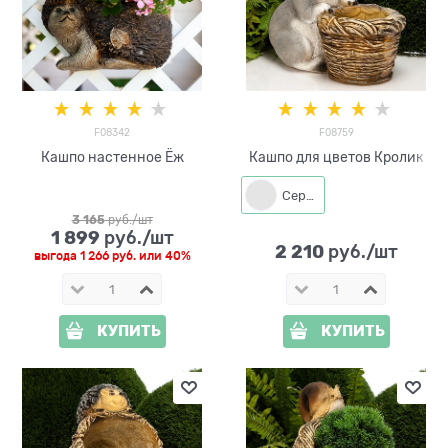
F08342
F08759
Кашпо настенное Ёж
Кашпо для цветов Кролик
Серый
3 165
 руб./шт
1 899
 руб./шт
2 210
 руб./шт
выгода
1 266 руб.
или
40%
КУПИТЬ
КУПИТЬ