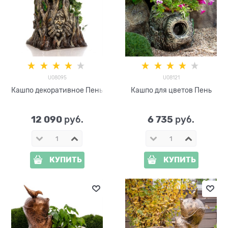
U08095
U08121
Кашпо декоративное Пень
Кашпо для цветов Пень
12 090
6 735
 руб.
 руб.
КУПИТЬ
КУПИТЬ