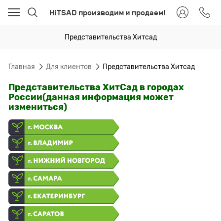
HiTSAD производим и продаем!
Представительства Хитсад
Главная
Для клиентов
Представительства Хитсад
Представительства ХитСад в городах
России(данная информация может
измениться)