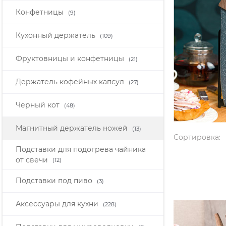
Конфетницы
(9)
Кухонный держатель
(109)
Фруктовницы и конфетницы
(21)
Держатель кофейных капсул
(27)
Черный кот
(48)
Магнитный держатель ножей
(13)
Сортировка:
Подставки для подогрева чайника
от свечи
(12)
Подставки под пиво
(3)
Аксессуары для кухни
(228)