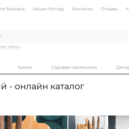
ля бизнеса
Акции Хитсад
Контакты
Отзывы
К
лект мебели
Камни
Садовая сантехника
Деко
 - онлайн каталог