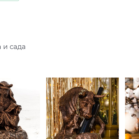
 и сада