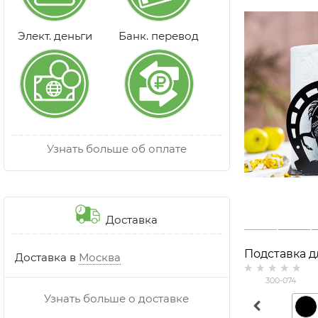
Элект. деньги
Банк. перевод
Узнать больше об оплате
Доставка
Подставка 
Доставка в
Москва
полотенец 
300-074
подковой 30
Узнать больше о доставке
Золото