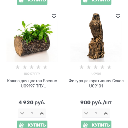
U09197 ППУ
U09101
Кашпо для цветов Бревно
Фигура декоративная Сокол
U09197 ППУ
U09101
пенополиуретан
4 920
900
 руб.
 руб./шт
КУПИТЬ
КУПИТЬ