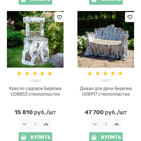
U08853
U08917
Кресло садовое Берёзка
Диван для дачи Березка
U08853 стеклопластик
U08917 стеклопластик
15 810
47 700
 руб./шт
 руб./шт
КУПИТЬ
КУПИТЬ