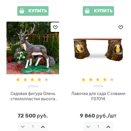
КУПИТЬ
КУПИТЬ
U07654
F07014
Садовая фигура Олень
Лавочка для сада С совами
стеклопластик высота
F07014
232см
72 500
9 860
 руб.
 руб./шт