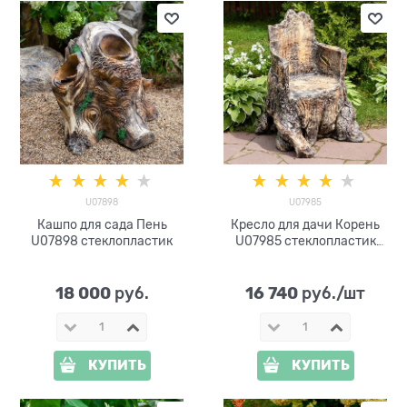
U07898
U07985
Кашпо для сада Пень
Кресло для дачи Корень
U07898 стеклопластик
U07985 стеклопластик
высота 92 см
18 000
16 740
 руб.
 руб./шт
КУПИТЬ
КУПИТЬ