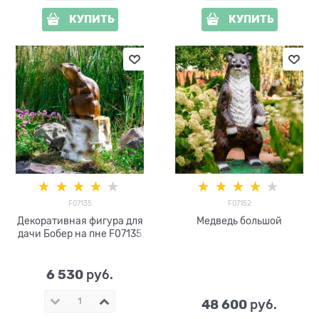
КУПИТЬ
КУПИТЬ
F07135
F07152
Декоративная фигура для
Медведь большой
дачи Бобер на пне F07135
высота 76 см
6 530
 руб.
48 600
 руб.