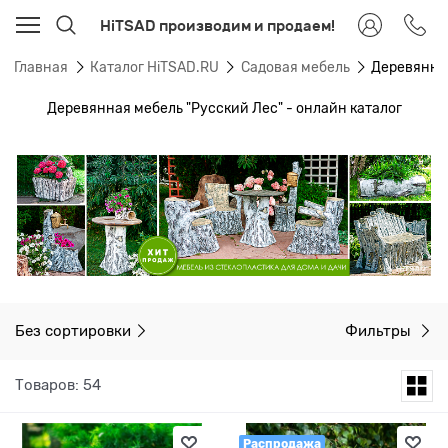
HiTSAD производим и продаем!
Главная
Каталог HiTSAD.RU
Садовая мебель
Деревянная
Деревянная мебель "Русский Лес" - онлайн каталог
Без сортировки
Фильтры
Товаров: 54
Распродажа