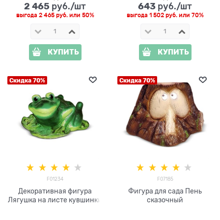
2 465
643
 руб./шт
 руб./шт
выгода
2 465 руб.
или
50%
выгода
1 502 руб.
или
70%
КУПИТЬ
КУПИТЬ
Скидка 70%
Скидка 70%
F01234
F07185
Декоративная фигура
Фигура для сада Пень
Лягушка на листе кувшинки
сказочный