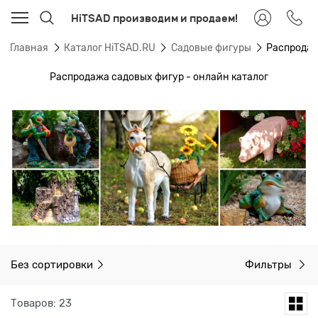
HiTSAD производим и продаем!
Главная
Каталог HiTSAD.RU
Садовые фигуры
Распродаж
Распродажа садовых фигур - онлайн каталог
Без сортировки
Фильтры
Товаров: 23