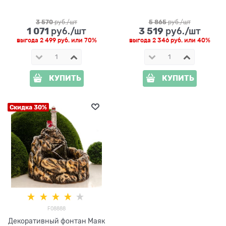
3 570
 руб./шт
5 865
 руб./шт
1 071
3 519
 руб./шт
 руб./шт
выгода
2 499 руб.
или
70%
выгода
2 346 руб.
или
40%
КУПИТЬ
КУПИТЬ
Скидка 30%
F08888
Декоративный фонтан Маяк