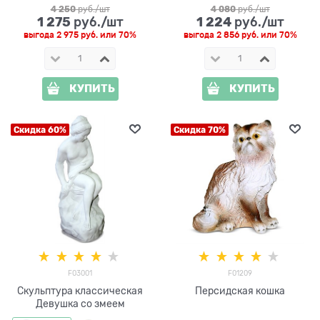
4 250
 руб./шт
4 080
 руб./шт
1 275
1 224
 руб./шт
 руб./шт
выгода
2 975 руб.
или
70%
выгода
2 856 руб.
или
70%
КУПИТЬ
КУПИТЬ
Скидка 60%
Скидка 70%
F03001
F01209
Скульптура классическая
Персидская кошка
Девушка со змеем