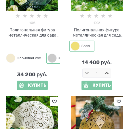
1005
1002
Полигональная фигура
Полигональная фигура
металлическая для сада
металлическая для сада
Шар d=40 см 1005
Шар малый d=30 см 1002
Золото
Слоновая кость
Хром
Белый
14 400
 руб.
34 200
 руб.
КУПИТЬ
КУПИТЬ