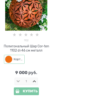
1102
Полигональный Шар Cor-ten
1102 d=46 см металл
Кортен
9 000
 руб.
КУПИТЬ