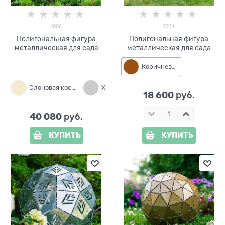
1006
1004
Полигональная фигура
Полигональная фигура
металлическая для сада
металлическая для сада
Шар d=60 см 1006
Собака малая h=54 см 1004
Коричневый
Слоновая кость
Хром
Белый
18 600
 руб.
40 080
 руб.
КУПИТЬ
КУПИТЬ