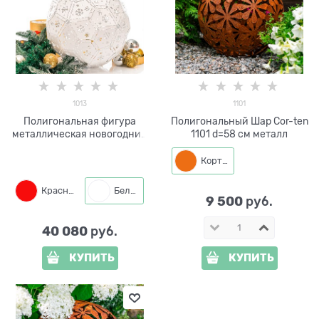
1013
1101
Полигональная фигура
Полигональный Шар Cor-ten
металлическая новогодний
1101 d=58 см металл
Шар 1013 d=50 см
Кортен
Красный
Белый
9 500
 руб.
40 080
 руб.
КУПИТЬ
КУПИТЬ