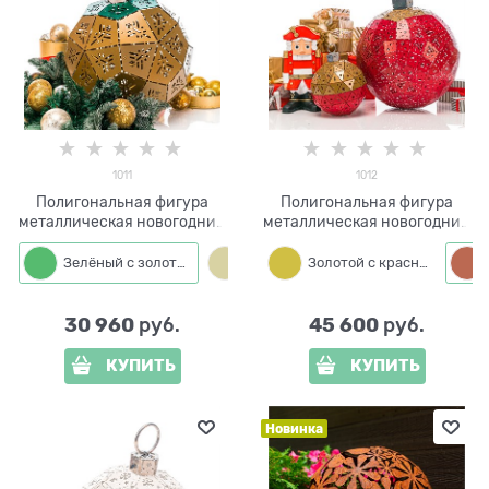
1011
1012
Полигональная фигура
Полигональная фигура
металлическая новогодний
металлическая новогодний
Шар 1011 d=40 см
Шар 1012 d=60 см
Зелёный с золотым
Золотой с зелёным
Золотой с красным
30 960
45 600
 руб.
 руб.
КУПИТЬ
КУПИТЬ
Новинка