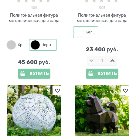
1001
1003
Полигональная фигура
Полигональная фигура
металлическая для сада
металлическая для сада
Шар d=80 см 1001
Собака h=73 см 1003
Белый
Хром
Черный
23 400
 руб.
45 600
 руб.
КУПИТЬ
КУПИТЬ