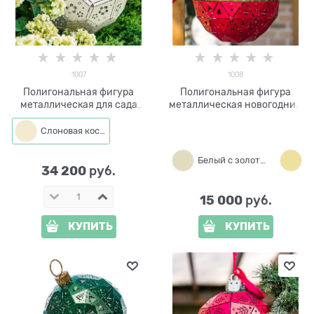
1007
1008
Полигональная фигура
Полигональная фигура
металлическая для сада
металлическая новогодний
Шар d=50 см 1007
Шар d=30 см 1008
Слоновая кость
Белый с золотым
34 200
 руб.
15 000
 руб.
КУПИТЬ
КУПИТЬ