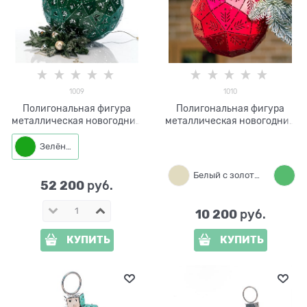
1009
1010
Полигональная фигура
Полигональная фигура
металлическая новогодний
металлическая новогодний
Шар с подсветкой 1009 d=80
Шар 1010 d=20 см
см
Зелёный
Белый с золотым
52 200
 руб.
10 200
 руб.
КУПИТЬ
КУПИТЬ