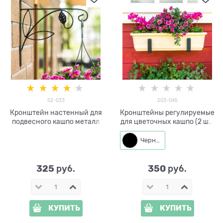
52-033
203-045
Кронштейн настенный для
Кронштейны регулируемые
подвесного кашпо металл
для цветочных кашпо (2 шт)
52-033
203-045
Черный
325
350
 руб.
 руб.
КУПИТЬ
КУПИТЬ