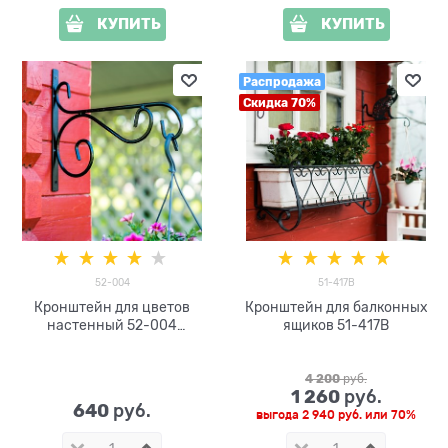
КУПИТЬ
КУПИТЬ
Распродажа
Скидка 70%
52-004
51-417B
Кронштейн для цветов
Кронштейн для балконных
настенный 52-004
ящиков 51-417B
металлический
4 200
 руб.
1 260
 руб.
640
 руб.
выгода
2 940 руб.
или
70%