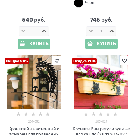
Черный
540
745
 руб.
 руб.
КУПИТЬ
КУПИТЬ
Скидка 20%
Скидка 20%
201-052
203-027
Кронштейн настенный с
Кронштейны регулируемые
фонарём для подвесных
для кашпо (2 шт) 203-027