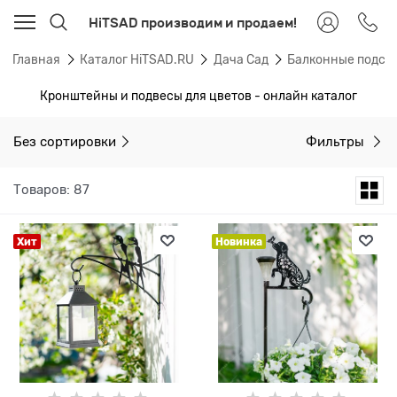
HiTSAD производим и продаем!
Главная
Каталог HiTSAD.RU
Дача Сад
Балконные подста
Кронштейны и подвесы для цветов - онлайн каталог
Без сортировки
Фильтры
Товаров: 87
Хит
Новинка