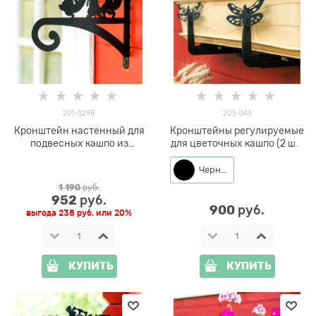
201-029B
203-043
Кронштейн настенный для
Кронштейны регулируемые
подвесных кашпо из
для цветочных кашпо (2 шт)
металла 201-029B
203-043
Черный
1 190
 руб.
952
 руб.
900
 руб.
выгода
238 руб.
или
20%
КУПИТЬ
КУПИТЬ