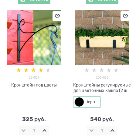
52-027
203-026
Кронштейн под цветы
Кронштейны регулируемые
для цветочных кашпо (2 шт)
203-026
Черный
325
540
 руб.
 руб.