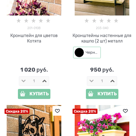
201-010B
203-040
Кронштейн для цветов
Кронштейны настенные для
Котята
кашпо (2 шт) металл
Черный
1 020
950
 руб.
 руб.
КУПИТЬ
КУПИТЬ
Скидка 20%
Скидка 20%