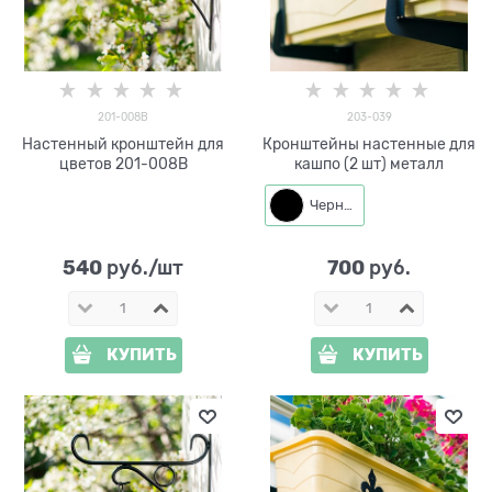
201-008B
203-039
Настенный кронштейн для
Кронштейны настенные для
цветов 201-008B
кашпо (2 шт) металл
Черный
540
700
 руб./шт
 руб.
КУПИТЬ
КУПИТЬ