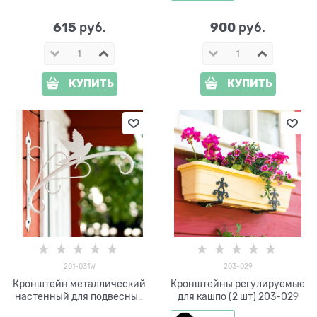
615
900
 руб.
 руб.
КУПИТЬ
КУПИТЬ
201-031W
203-029
Кронштейн металлический
Кронштейны регулируемые
настенный для подвесных
для кашпо (2 шт) 203-029
кашпо 201-031W белый