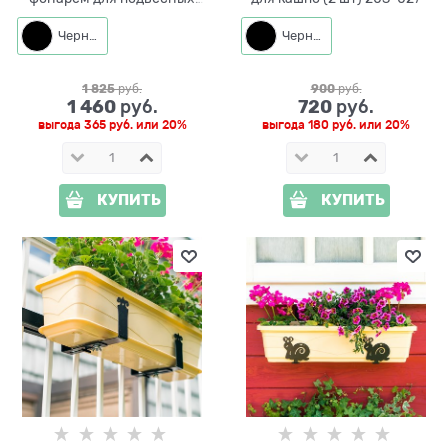
кашпо 201-052
Черный
Черный
1 825
 руб.
900
 руб.
1 460
720
 руб.
 руб.
выгода
365 руб.
или
20%
выгода
180 руб.
или
20%
КУПИТЬ
КУПИТЬ