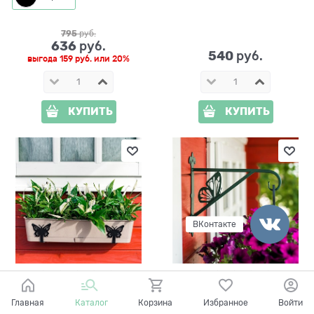
795
 руб.
636
 руб.
540
 руб.
выгода
159 руб.
или
20%
КУПИТЬ
КУПИТЬ
ВКонтакте
203-010
201-014Gr
Главная
Каталог
Корзина
Избранное
Войти
Кронштейн для балконных
Кронштейн металлический