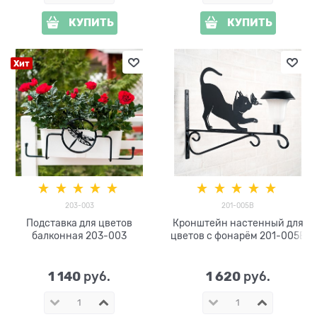
КУПИТЬ
КУПИТЬ
Хит
203-003
201-005B
Подставка для цветов
Кронштейн настенный для
балконная 203-003
цветов с фонарём 201-005B
1 140
1 620
 руб.
 руб.