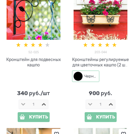
52-025
203-044
Кронштейн для подвесных
Кронштейны регулируемые
кашпо
для цветочных кашпо (2 шт)
203-044
Черный
340
900
 руб./шт
 руб.
КУПИТЬ
КУПИТЬ