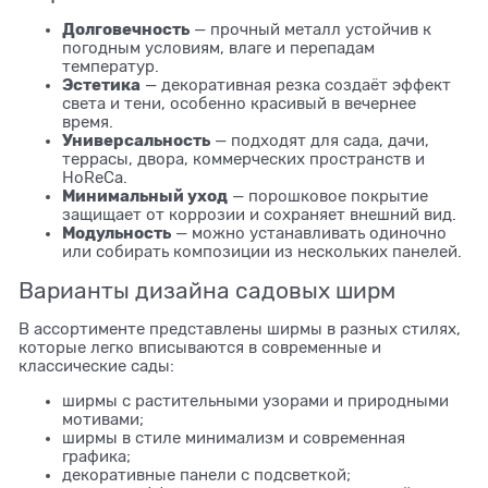
Долговечность
— прочный металл устойчив к
погодным условиям, влаге и перепадам
температур.
Эстетика
— декоративная резка создаёт эффект
света и тени, особенно красивый в вечернее
время.
Универсальность
— подходят для сада, дачи,
террасы, двора, коммерческих пространств и
HoReCa.
Минимальный уход
— порошковое покрытие
защищает от коррозии и сохраняет внешний вид.
Модульность
— можно устанавливать одиночно
или собирать композиции из нескольких панелей.
Варианты дизайна садовых ширм
В ассортименте представлены ширмы в разных стилях,
которые легко вписываются в современные и
классические сады:
ширмы с растительными узорами и природными
мотивами;
ширмы в стиле минимализм и современная
графика;
декоративные панели с подсветкой;