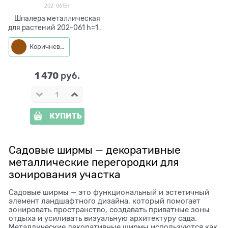
202-061Br
Шпалера металлическая
для растений 202-061 h=135
см
Коричневый
1 470
 руб.
КУПИТЬ
Садовые ширмы — декоративные
металлические перегородки для
зонирования участка
Садовые ширмы — это функциональный и эстетичный
элемент ландшафтного дизайна, который помогает
зонировать пространство, создавать приватные зоны
отдыха и усиливать визуальную архитектуру сада.
Металлические декоративные ширмы используются как