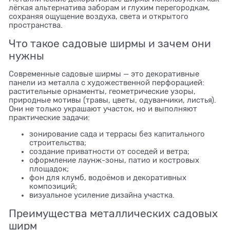
лёгкая альтернатива заборам и глухим перегородкам,
сохраняя ощущение воздуха, света и открытого
пространства.
Что такое садовые ширмы и зачем они
нужны
Современные садовые ширмы — это декоративные
панели из металла с художественной перфорацией:
растительные орнаменты, геометрические узоры,
природные мотивы (травы, цветы, одуванчики, листья).
Они не только украшают участок, но и выполняют
практические задачи:
зонирование сада и террасы без капитального
строительства;
создание приватности от соседей и ветра;
оформление лаунж-зоны, патио и костровых
площадок;
фон для клумб, водоёмов и декоративных
композиций;
визуальное усиление дизайна участка.
Преимущества металлических садовых
ширм