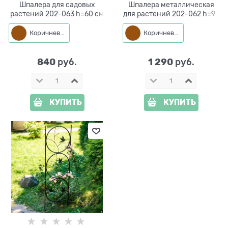
Шпалера для садовых
Шпалера металлическая
растений 202-063 h=60 см
для растений 202-062 h=95
см
Коричневый
Коричневый
840
1 290
 руб.
 руб.
КУПИТЬ
КУПИТЬ