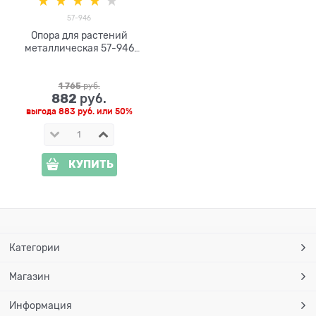
57-946
Опора для растений
металлическая 57-946
высота 150 см
1 765
 руб.
882
 руб.
выгода
883 руб.
или
50%
КУПИТЬ
Категории
Магазин
Информация