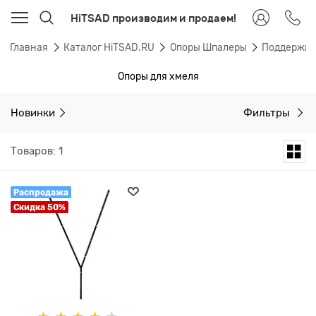
HiTSAD производим и продаем!
Главная
Каталог HiTSAD.RU
Опоры Шпалеры
Поддержки 
Опоры для хмеля
Новинки
Фильтры
Товаров: 1
Распродажа
Скидка 50%