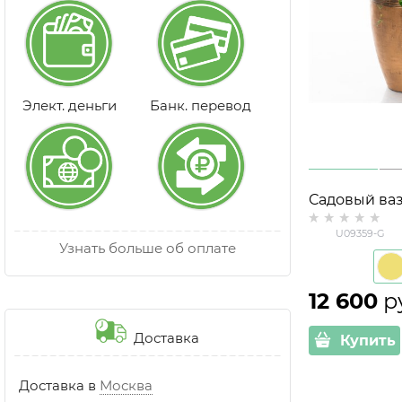
Элект. деньги
Банк. перевод
Садовый ва
стеклопласт
U09359-G
Узнать больше об оплате
12 600
 р
Доставка
Купить
Доставка в
Москва