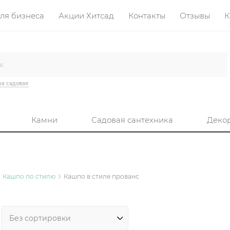
ля бизнеса
Акции Хитсад
Контакты
Отзывы
К
а садовая
Камни
Садовая сантехника
Деко
Кашпо по стилю
Кашпо в стиле прованс