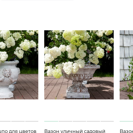
по для цветов
Вазон уличный садовый
Вазо