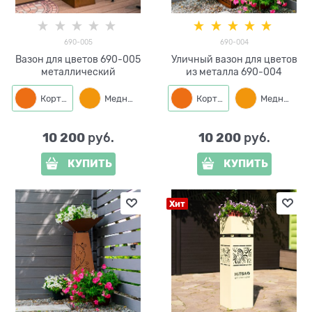
690-005
690-004
Вазон для цветов 690-005
Уличный вазон для цветов
металлический
из металла 690-004
Кортен
Медный
Кортен
Слоновая кость
Медный
10 200
10 200
 руб.
 руб.
КУПИТЬ
КУПИТЬ
Хит