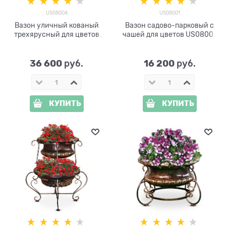
US08004
US08001
Вазон уличный кованый
Вазон садово-парковый с
трехярусный для цветов
чашей для цветов US08001
US08004
цвет под бронзу
36 600
16 200
 руб.
 руб.
КУПИТЬ
КУПИТЬ