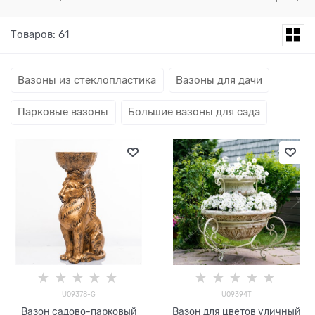
Товаров: 61
Вазоны из стеклопластика
Вазоны для дачи
Парковые вазоны
Большие вазоны для сада
U09378-G
U09394T
Вазон садово-парковый
Вазон для цветов уличный