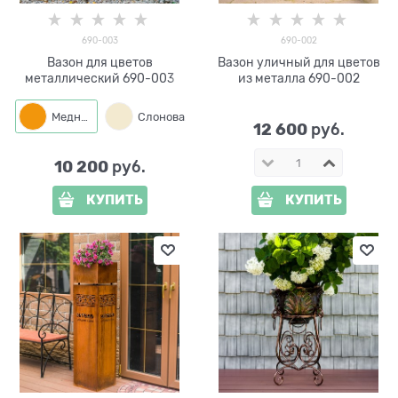
690-003
690-002
Вазон для цветов
Вазон уличный для цветов
металлический 690-003
из металла 690-002
Медный
Слоновая кость
12 600
 руб.
10 200
 руб.
КУПИТЬ
КУПИТЬ