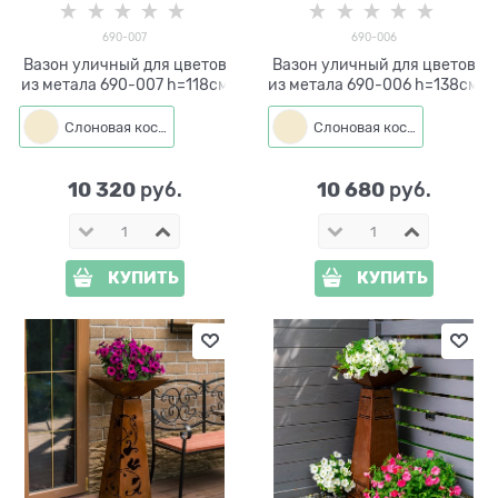
690-007
690-006
Вазон уличный для цветов
Вазон уличный для цветов
из метала 690-007 h=118см
из метала 690-006 h=138см
Слоновая кость
Слоновая кость
10 320
10 680
 руб.
 руб.
КУПИТЬ
КУПИТЬ