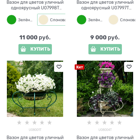
Вазон для цветов уличный
Вазон для цветов уличный
одноярусный U07998T
одноярусный U07997T
металл и стеклопластик
металл и стеклопластик
Зелёный
Слоновая кость
Зелёный
Бронза
11 000
9 000
 руб.
 руб.
КУПИТЬ
КУПИТЬ
Хит
U08001T
U08004T
Вазон для цветов уличный
Вазон для цветов уличный