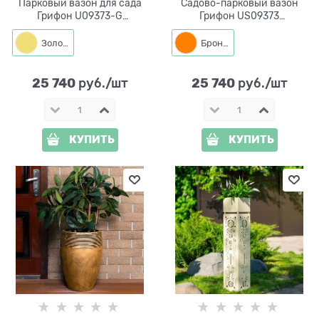
Парковый вазон для сада
Садово-парковый вазон
Грифон U09373-G
Грифон US09373
стеклопластик под золото
стеклопластик под бронзу
Золото
Бронза
25 740
25 740
 руб./шт
 руб./шт
КУПИТЬ
КУПИТЬ