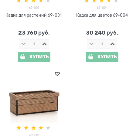
69-009
69-004
Кадка для растений 69-009
Кадка для цветов 69-004
23 760
30 240
 руб.
 руб.
КУПИТЬ
КУПИТЬ
69-001