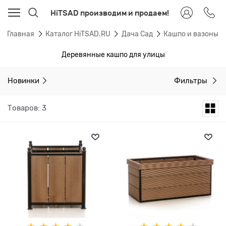
HiTSAD производим и продаем!
Главная
Каталог HiTSAD.RU
Дача Сад
Кашпо и вазоны 
Деревянные кашпо для улицы
Новинки
Фильтры
Товаров: 3