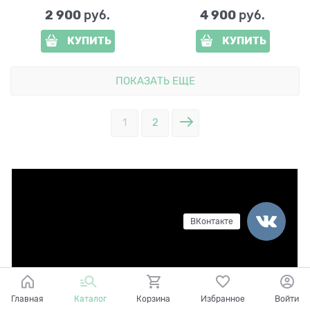
2 900
4 900
 руб.
 руб.
КУПИТЬ
КУПИТЬ
ПОКАЗАТЬ ЕЩЕ
1
2
ВКонтакте
Главная
Каталог
Корзина
Избранное
Войти