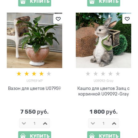
КУПИТЬ
КУПИТЬ
U07959 WP
U09092-Gray
Вазон для цветов U07959
Кашпо для цветов Заяц с
корзинкой U09092-Gray
7 550
1 800
 руб.
 руб.
КУПИТЬ
КУПИТЬ