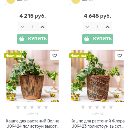
4 215
4 645
 руб.
 руб.
КУПИТЬ
КУПИТЬ
Новинка
Новинка
U09424
U09423
Кашпо для растений Волна
Кашпо для растений Флора
U09424 полистоун высота
U09423 полистоун высота