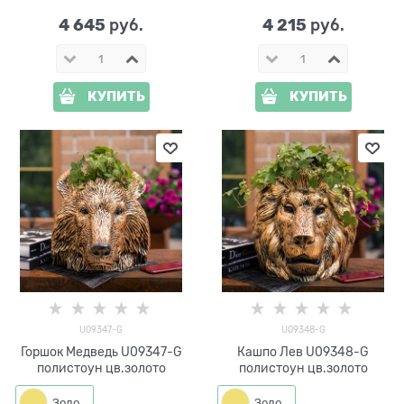
4 645
4 215
 руб.
 руб.
КУПИТЬ
КУПИТЬ
U09347-G
U09348-G
Горшок Медведь U09347-G
Кашпо Лев U09348-G
полистоун цв.золото
полистоун цв.золото
Золото
Золото