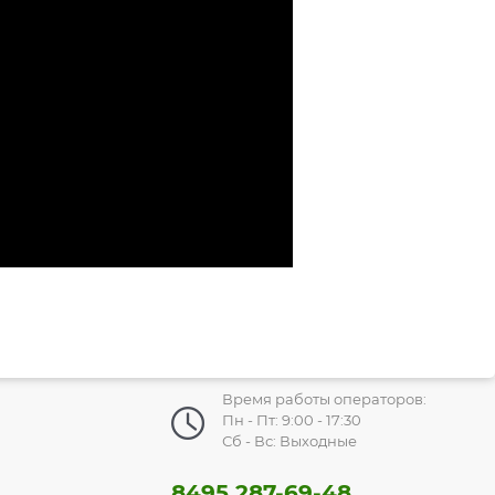
Время работы операторов:
Пн - Пт: 9:00 - 17:30
Сб - Вс: Выходные
8495 287-69-48