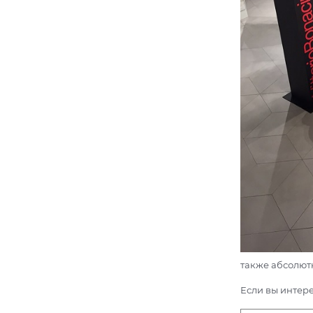
также абсолютн
Если вы интере