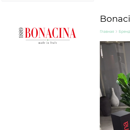
Bonaci
Главная
Брен