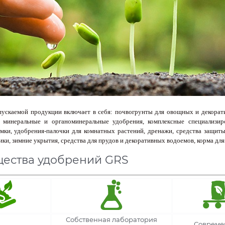
ускаемой продукции включает в себя: почвогрунты для овощных и декорат
е минеральные и органоминеральные удобрения, комплексные специализи
мки, удобрения-палочки для комнатных растений, дренажи, средства защит
ики, зимние укрытия, средства для прудов и декоративных водоемов, корма дл
ества удобрений GRS
Собственная лаборатория
Совреме