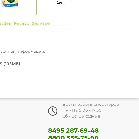
авочная информация.
S (105Мб)
Время работы операторов:
Пн - Пт: 9:00 - 17:30
Сб - Вс: Выходные
8495 287-69-48
8800 555-75-90