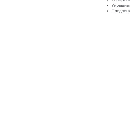
Укрывны
Плодовые