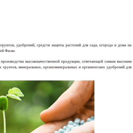
рунтов, удобрений, средств защиты растений для сада, огорода и дома на
ей Фаско.
 производства высококачественной продукции, отвечающей самым высоким
х грунтов, минеральных, органоминеральных и органических удобрений для