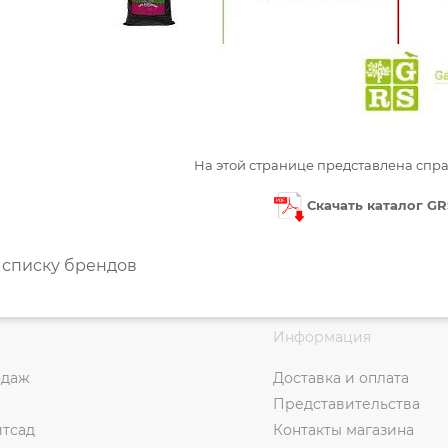
На этой странице представлена спр
Скачать каталог GR
 списку брендов
Информация
одаж
Доставка и оплата
Представительства
итсад
Контакты магазина