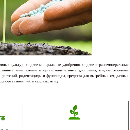
ивных культур, жидкие минеральные удобрения, жидкие ограноминеральные
рованные минеральные и органоминеральные удобрения, водорастворимые
ы растений, родентициды и фунгициды, средства для выгребных ям, дачных
я декоративных рыб и садовых птиц.
нное