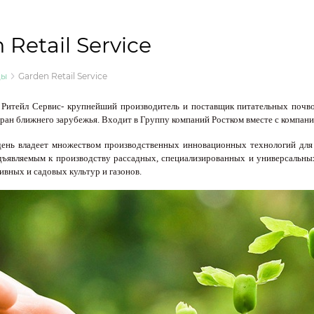
 Retail Service
ды
Garden Retail Service
Ритейл Сервис- крупнейший производитель и поставщик питательных почвог
ран ближнего зарубежья. Входит в Группу компаний Ростком вместе с компани
день владеет множеством производственных инновационных технологий для
дъявляемым к производству рассадных, специализированных и универсальны
вных и садовых культур и газонов.