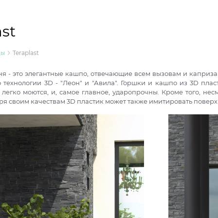
ast
ды
Teraplast
дня - это элегантные кашпо, отвечающие всем вызовам и каприз
о технологии 3D - "Леон" и "Авила". Горшки и кашпо из 3D пл
, легко моются, и, самое главное, ударопрочны. Кроме того, 
ря своим качествам 3D пластик может также имитировать поверх