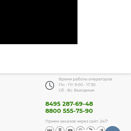
Время работы операторов:
Пн - Пт: 9:00 - 17:30
Сб - Вс: Выходные
8495 287-69-48
8800 555-75-90
Прием заказов через сайт: 24/7