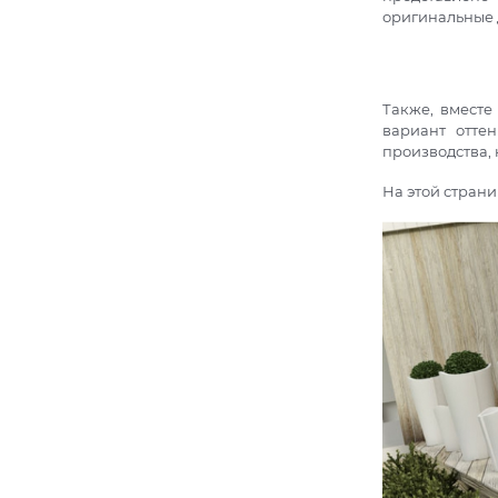
оригинальные 
Также, вместе
вариант отте
производства, 
На этой стран