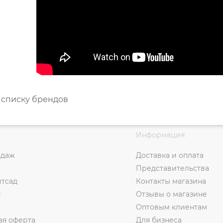
 списку брендов
Информация
одаж
Доставка и оплата
Представительства
итсад
Контакты магазина
и
Отзывы о магазине
Оптовым клиентам
ая оферта
Для бизнеса