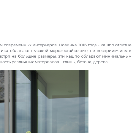
ам современных интерьеров. Новинка 2016 года - кашпо отлитые
астика обладают высокой морозостойкостью, не восприимчивы к
несмотря на большие размеры, эти кашпо обладают минимальным
ность различных материалов – глины, бетона, дерева.