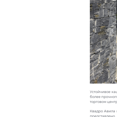
Устойчивое ка
более прочног
торговом цент
Квадро Авила 
представлено