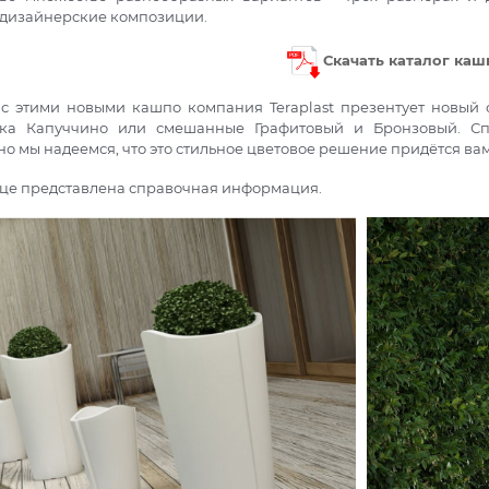
дизайнерские композиции.
Скачать каталог кашп
 с этими новыми кашпо компания Teraplast презентует новый 
нка Капуччино или смешанные Графитовый и Бронзовый. Спе
но мы надеемся, что это стильное цветовое решение придётся вам
ице представлена справочная информация.