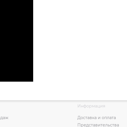
Информация
одаж
Доставка и оплата
Представительства