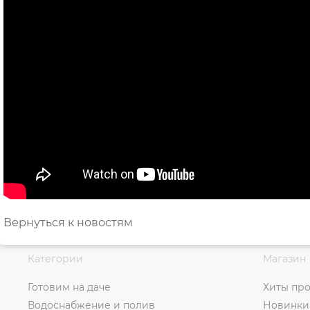
Вернуться к новостям
Категории
Магазин
Готовим на даче
Хиты пр
Водоснабжение и полив
Новинки