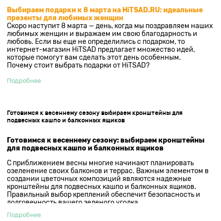
Выбираем подарки к 8 марта на HiTSAD.RU: идеальные
презенты для любимых женщин
Скоро наступит 8 марта — день, когда мы поздравляем наших
любимых женщин и выражаем им свою благодарность и
любовь. Если вы еще не определились с подарком, то
интернет-магазин HiTSAD предлагает множество идей,
которые помогут вам сделать этот день особенным.
Почему стоит выбрать подарки от HiTSAD?
Подробнее
Готовимся к весеннему сезону выбираем кронштейны для
подвесных кашпо и балконных ящиков
Готовимся к весеннему сезону: выбираем кронштейны
для подвесных кашпо и балконных ящиков
С приближением весны многие начинают планировать
озеленение своих балконов и террас. Важным элементом в
создании цветочных композиций являются надежные
кронштейны для подвесных кашпо и балконных ящиков.
Правильный выбор креплений обеспечит безопасность и
долговечность вашего зеленого уголка.
Подробнее