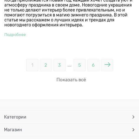
Когда приближается Новый год, каждый хочет создать уют и
атмосферу праздника в своем доме. Новогодние украшения
не только делают интерьер более привлекательным, но и
помогают погрузиться в магию зимнего праздника. В этой
статье мы расскажем о лучших идеях и трендах для
новогоднего оформления интерьера.
Подробнее
...
1
2
3
5
6
Показать всё
Категории
Магазин