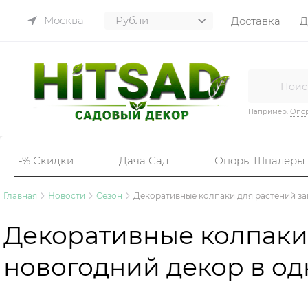
Москва
Доставка
Д
Например:
Опор
-% Скидки
Дача Сад
Опоры Шпалеры
Главная
Новости
Сезон
Декоративные колпаки для растений за
Декоративные колпаки 
новогодний декор в о