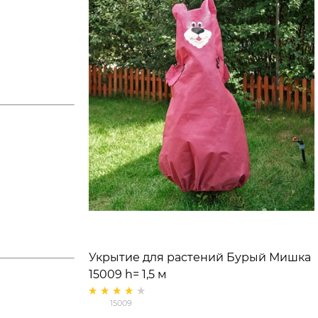
Укрытие для растений Бурый Мишка
15009 h= 1,5 м
15009