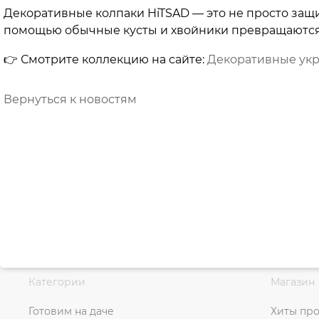
Декоративные колпаки HiTSAD — это не просто защи
помощью обычные кусты и хвойники превращаются 
👉 Смотрите коллекцию на сайте:
Декоративные укр
Вернуться к новостям
Категории
Магазин
Готовим на даче
Хиты пр