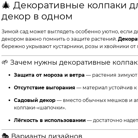
🎄 Декоративные колпаки д
декор в одном
Зимой сад может выглядеть особенно уютно, если 
декором важно помнить о защите растений.
Декора
бережно укрывают кустарники, розы и хвойники от
🌱 Зачем нужны декоративные колпак
Защита от мороза и ветра
— растения зимуют 
Отсутствие выгорания
— материал устойчив к 
Садовый декор
— вместо обычных мешков и агр
колпаки-«шапочки».
Лёгкость в использовании
— достаточно надеть
🎭 Варианты дизайнов