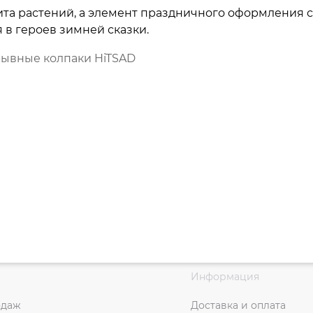
та растений, а элемент праздничного оформления са
в героев зимней сказки.
ывные колпаки HiTSAD
Информация
одаж
Доставка и оплата