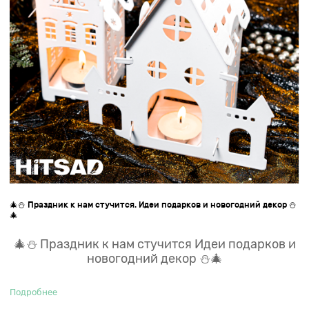
🎄⛄️ Праздник к нам стучится. Идеи подарков и новогодний декор ⛄️
🎄
🎄⛄️ Праздник к нам стучится Идеи подарков и
новогодний декор ⛄️🎄
Подробнее