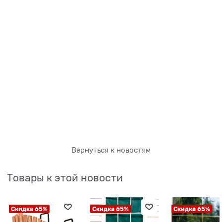
Вернуться к новостям
Товары к этой новости
Скидка 65%
Скидка 65%
Скидка 65%