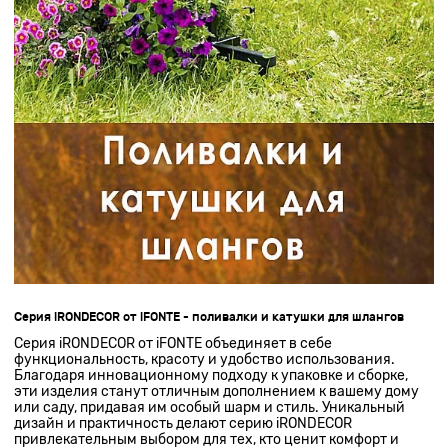
Серия iRONDECOR от iFONTE - поливалки и катушки для шлангов
Серия iRONDECOR от iFONTE объединяет в себе
функциональность, красоту и удобство использования.
Благодаря инновационному подходу к упаковке и сборке,
эти изделия станут отличным дополнением к вашему дому
или саду, придавая им особый шарм и стиль. Уникальный
дизайн и практичность делают серию iRONDECOR
привлекательным выбором для тех, кто ценит комфорт и