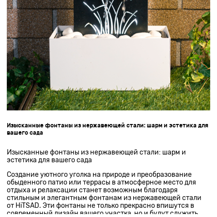
Изысканные фонтаны из нержавеющей стали: шарм и эстетика для
вашего сада
Изысканные фонтаны из нержавеющей стали: шарм и
эстетика для вашего сада
Создание уютного уголка на природе и преобразование
обыденного патио или террасы в атмосферное место для
отдыха и релаксации станет возможным благодаря
стильным и элегантным фонтанам из нержавеющей стали
от HiTSAD. Эти фонтаны не только прекрасно впишутся в
современный дизайн вашего участка, но и будут служить