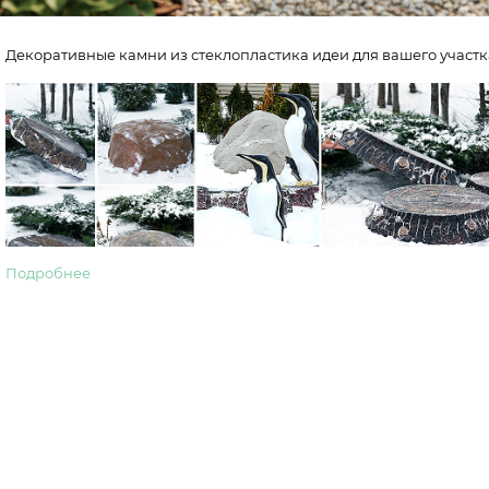
Декоративные камни из стеклопластика идеи для вашего участк
Подробнее
Декоративные камни из сте
маскировка, ландшафт и н
для вашего участка
Декоративные камни для сада и дачи уже давно перестал