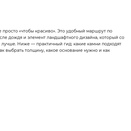
е просто «чтобы красиво». Это удобный маршрут по
после дождя и элемент ландшафтного дизайна, который со
 лучше. Ниже — практичный гид: какие камни подходят
ак выбрать толщину, какое основание нужно и как