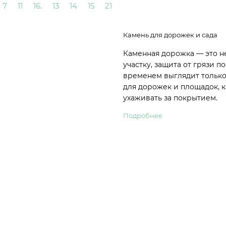
7
11
16.
13
14
15
21
Камень для дорожек и сада
Каменная дорожка — это н
участку, защита от грязи 
временем выглядит только
для дорожек и площадок, к
ухаживать за покрытием.
Подробнее