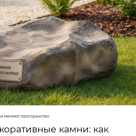
и меняют пространство
коративные камни: как