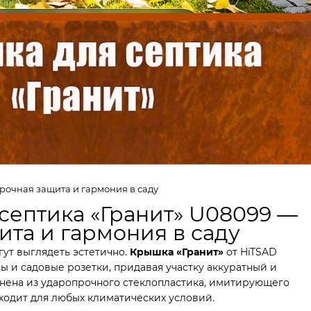
рочная защита и гармония в саду
септика «Гранит» U08099 —
ита и гармония в саду
ут выглядеть эстетично.
Крышка «Гранит»
от HiTSAD
ы и садовые розетки, придавая участку аккуратный и
нена из ударопрочного стеклопластика, имитирующего
ходит для любых климатических условий.