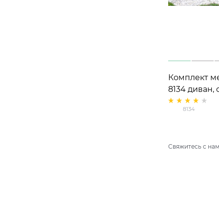
Комплект м
8134 диван, 
(2 шт)
8134
Свяжитесь с нам