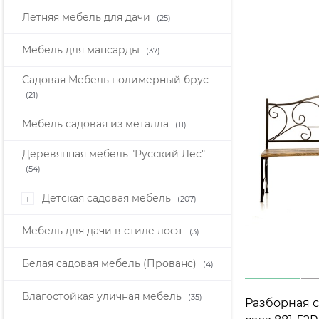
Летняя мебель для дачи
(25)
Мебель для мансарды
(37)
Садовая Мебель полимерный брус
(21)
Мебель садовая из металла
(11)
Деревянная мебель "Русский Лес"
(54)
Детская садовая мебель
+
(207)
Мебель для дачи в стиле лофт
(3)
Белая садовая мебель (Прованс)
(4)
Влагостойкая уличная мебель
(35)
Разборная с