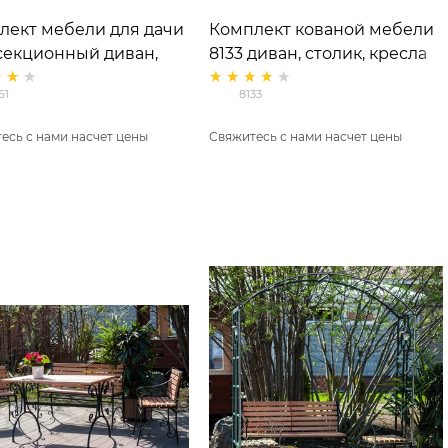
лект мебели для дачи
Комплект кованой мебели
 секционный диван,
8133 диван, столик, кресла
ный камин, урна (2шт)
(2 шт)
61
8133
есь с нами насчет цены
Свяжитесь с нами насчет цены