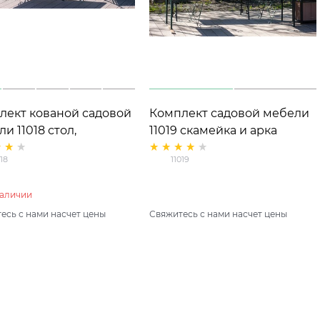
лект кованой садовой
Комплект садовой мебели
и 11018 стол,
11019 скамейка и арка
йка, кресло (2 шт)
018
11019
наличии
есь с нами насчет цены
Свяжитесь с нами насчет цены