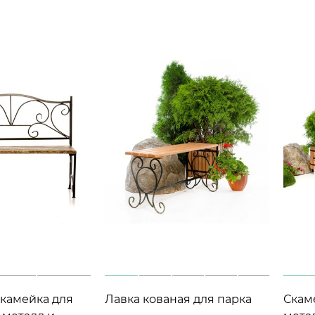
камейка для
Лавка кованая для парка
Скам