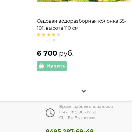
Садовая водоразборная колонка 55-
101, высота 110 см
55-101
6 700
 руб.
Купить
Время работы операторов:
Пн - Пт: 9:00 - 17:30
Сб - Вс: Выходные
8495 287-69-48