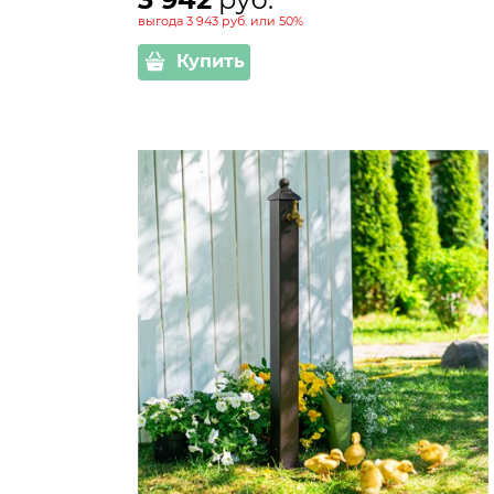
выгода
3 943 руб.
или
50%
Купить