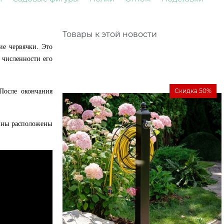
Товары к этой новости
ие червячки. Это
 численности его
После окончания
Скидка 50%
ины расположены