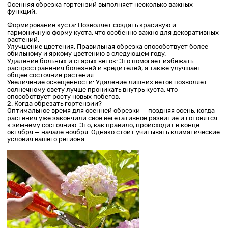
Осенняя обрезка гортензий выполняет несколько важных
функций:
Формирование куста: Позволяет создать красивую и
гармоничную форму куста, что особенно важно для декоративных
растений.
Улучшение цветения: Правильная обрезка способствует более
обильному и яркому цветению в следующем году.
Удаление больных и старых веток: Это помогает избежать
распространения болезней и вредителей, а также улучшает
общее состояние растения.
Увеличение освещенности: Удаление лишних веток позволяет
солнечному свету лучше проникать внутрь куста, что
способствует росту новых побегов.
2. Когда обрезать гортензии?
Оптимальное время для осенней обрезки — поздняя осень, когда
растения уже закончили своё вегетативное развитие и готовятся
к зимнему состоянию. Это, как правило, происходит в конце
октября — начале ноября. Однако стоит учитывать климатические
условия вашего региона.