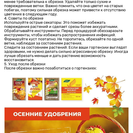
менее требовательна к обрезке. Удаляйте только сухие и
поврежденные ветки. Важно помнить, что она цветет на старых
побегах, поэтому сильная обрезка может привести к отсутствию
цветения в следующем году.
4. Советы по обрезке
Используйте острые секаторы: Это поможет избежать
повреждения растений и сделает срезы более аккуратными.
Обрабатывайте инструменты: Перед процедурой обеззаразьте
инструменты, чтобы избежать распространения инфекций.
Формируйте куст поэтапно: Не торопитесь, обрезайте по одной
ветке, наблюдая за состоянием растения.
Следите за состоянием растений: Если ваши гортензии выглядят
здоровыми, не нужно делать сильно агрессивную обрезку. Иногда
лучше обрезать меньше и дать растению возможность
восстановиться.
5. Уход после обрезки
После обрезки важно позаботиться о гортензиях: