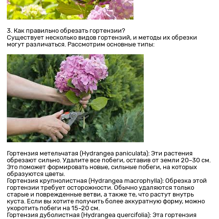
3. Как правильно обрезать гортензии?
Существует несколько видов гортензий, и методы их обрезки
могут различаться. Рассмотрим основные типы:
Гортензия метельчатая (Hydrangea paniculata): Эти растения
обрезают сильно. Удалите все побеги, оставив от земли 20–30 см.
Это поможет формировать новые, сильные побеги, на которых
образуются цветы.
Гортензия крупнолистная (Hydrangea macrophylla): Обрезка этой
гортензии требует осторожности. Обычно удаляются только
старые и поврежденные ветви, а также те, что растут внутрь
куста. Если вы хотите получить более аккуратную форму, можно
укоротить побеги на 15–20 см.
Гортензия дуболистная (Hydrangea quercifolia): Эта гортензия