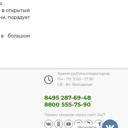
я.
у в открытый
ни, порадует
 в большом
Время работы операторов:
Пн - Пт: 9:00 - 17:30
Сб - Вс: Выходные
8495 287-69-48
8800 555-75-90
Прием заказов через сайт: 24/7
ВКонтакте