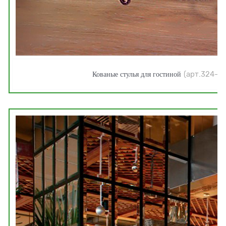
Кованые стулья для гостиной
(арт.
324-0