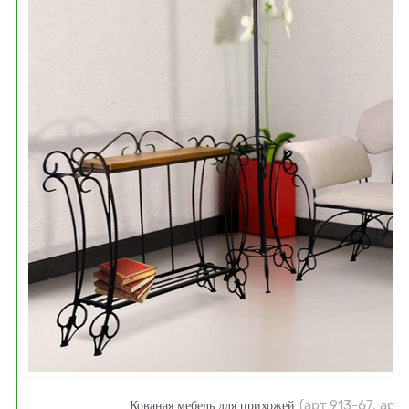
Кованая мебель для прихожей
(арт.
913-67,
арт.