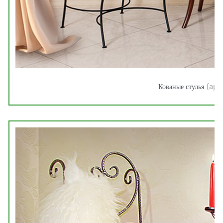
Кованые стулья
(арт