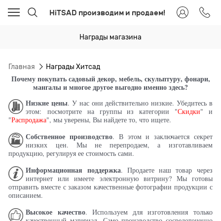
HiTSAD производим и продаем!
Награды магазина
Главная
Награды Хитсад
Почему покупать садовый декор, мебель, скульптуру, фонари,
мангалы и многое другое выгодно именно здесь?
Низкие цены
. У нас они действительно низкие. Убедитесь в
этом: посмотрите на группы из категории "
Скидки
" и
"
Распродажа
", мы уверены, Вы найдете то, что ищете.
Собственное производство
. В этом и заключается секрет
низких цен. Мы не перепродаем, а изготавливаем
продукцию, регулируя ее стоимость сами.
Информационная поддержка
. Продаете наш товар через
интернет или имеете электронную витрину? Мы готовы
отправить вместе с заказом качественные фотографии продукции с
описанием.
Высокое качество
. Используем для изготовления только
качественный материал. Само производство сосредоточенно