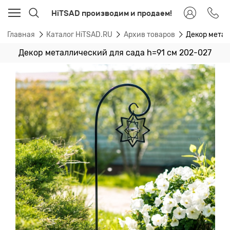
HiTSAD производим и продаем!
Главная
Каталог HiTSAD.RU
Архив товаров
Декор метал
Декор металлический для сада h=91 см 202-027