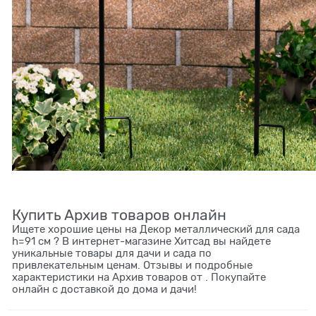
Купить Архив товаров онлайн
Ищете хорошие цены на Декор металлический для сада
h=91 см ? В интернет-магазине Хитсад вы найдете
уникальные товары для дачи и сада по
привлекательным ценам. Отзывы и подробные
характеристики на Архив товаров от . Покупайте
онлайн с доставкой до дома и дачи!