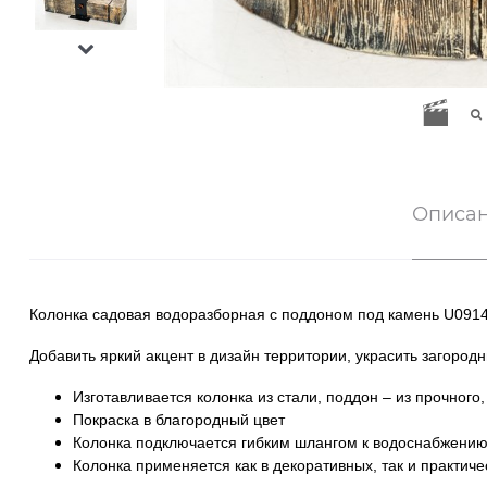
Описа
Колонка садовая водоразборная с поддоном под камень
U091
Добавить яркий акцент в дизайн территории, украсить загород
Изготавливается колонка из стали, поддон – из прочного
Покраска в благородный цвет
Колонка подключается гибким шлангом к водоснабжению
Колонка применяется как в декоративных, так и практич