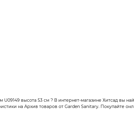
U09149 высота 53 см ? В интернет-магазине Хитсад вы най
тики на Архив товаров от Garden Sanitary. Покупайте онла