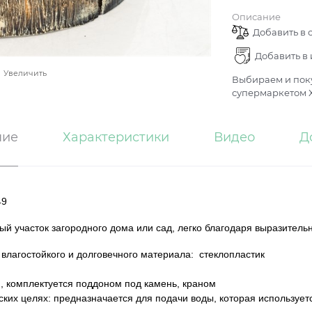
Описание
Добавить в 
Добавить в
Увеличить
Выбираем и поку
супермаркетом Х
ние
Характеристики
Видео
Д
49
ный участок загородного дома или сад, легко благодаря выразитель
, влагостойкого и долговечного материала: стеклопластик
, комплектуется поддоном под камень, краном
еских целях: предназначается для подачи воды, которая использует