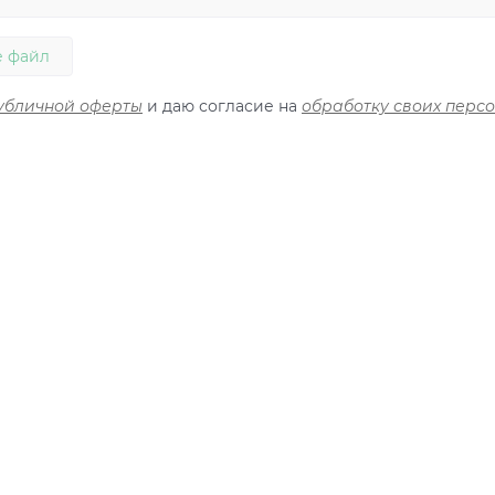
 файл
убличной оферты
и даю согласие на
обработку своих перс