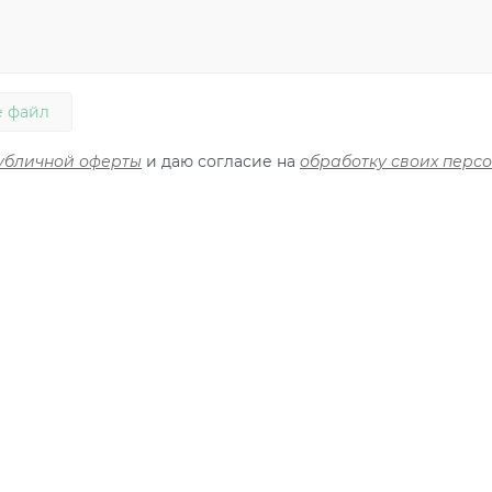
 файл
убличной оферты
и даю согласие на
обработку своих перс