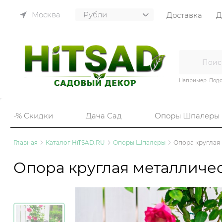
Москва
Доставка
Д
Например:
Подс
-% Скидки
Дача Сад
Опоры Шпалеры
Главная
Каталог HiTSAD.RU
Опоры Шпалеры
Опора круглая 
Опора круглая металличес