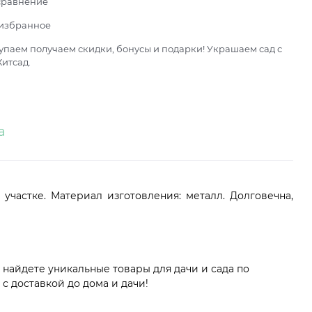
сравнение
 избранное
паем получаем скидки, бонусы и подарки! Украшаем сад с
итсад.
а
частке. Материал изготовления: металл. Долговечна,
 найдете уникальные товары для дачи и сада по
 доставкой до дома и дачи!