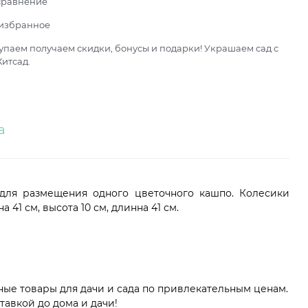
сравнение
 избранное
паем получаем скидки, бонусы и подарки! Украшаем сад с
итсад.
а
для размещения одного цветочного кашпо. Колесики
41 см, высота 10 см, длинна 41 см.
ные товары для дачи и сада по привлекательным ценам.
тавкой до дома и дачи!