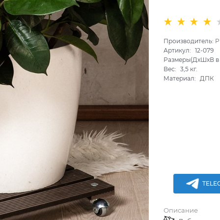
Производитель:
P
Артикул:
12-079
Размеры(ДхШхВ в 
Вес:
3,5
кг.
Материал:
ДПК
TELE
Описание