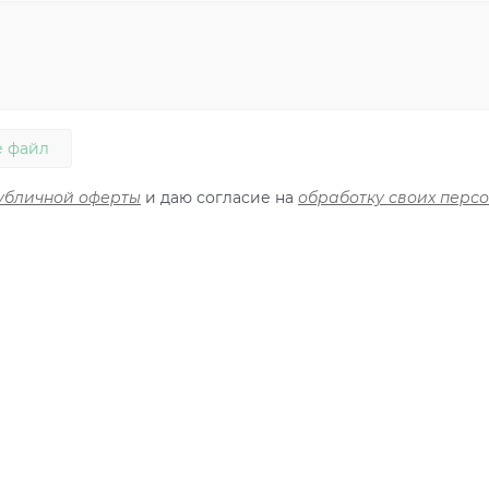
 файл
убличной оферты
и даю согласие на
обработку своих перс