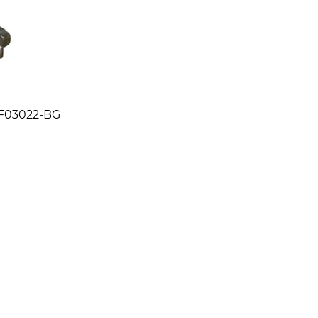
 F03022-BG