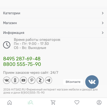
Категории
Магазин
Информация
Время работы операторов:
Пн - Пт: 9:00 - 17:30
Сб - Вс: Выходные
8495 287-69-48
8800 555-75-90
Прием заказов через сайт: 24/7
ВКонтакте
2026 HiTSAD.RU Фирменный интернет магазин мебели и декора для
дома и дачи 8(800)555-75-90