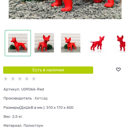
Есть в наличии
Артикул:
U09066-Red
Производитель
:
Хитсад
Размеры(ДхШхВ в мм.):
510 x 170 x 400
Вес:
2,5
кг.
Материал:
Полистоун