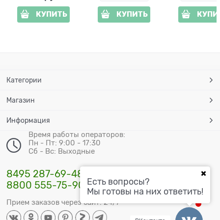
КУПИТЬ
КУПИТЬ
КУПИ
Категории
Магазин
Информация
Время работы операторов:
Пн - Пт: 9:00 - 17:30
Сб - Вс: Выходные
8495 287-69-48
Есть вопросы?
8800 555-75-90
Мы готовы на них ответить!
Прием заказов через сайт: 24/7