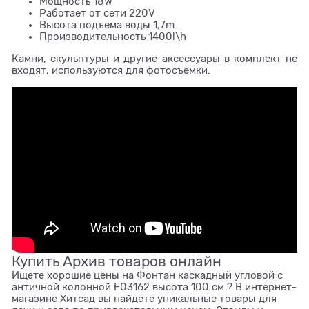
Мощность 18W
Работает от сети 220V
Высота подъема воды 1,7m
Производительность 1400l\h
Камни, скульптуры и другие аксессуары в комплект не
входят, используются для фотосъемки.
Купить Архив товаров онлайн
Ищете хорошие цены на Фонтан каскадный угловой с
античной колонной F03162 высота 100 см ? В интернет-
магазине Хитсад вы найдете уникальные товары для