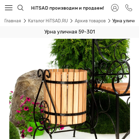
HiTSAD производим и продаем!
Главная
Каталог HiTSAD.RU
Архив товаров
Урна улична
Урна уличная 59-301