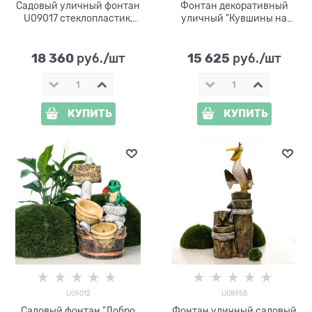
Садовый уличный фонтан
Фонтан декоративный
U09017 стеклопластик,
уличный "Кувшины на
высота 80 см
развалинах" U08880,
высота 87 см
18 360
15 625
 руб./шт
 руб./шт
КУПИТЬ
КУПИТЬ
U09012
U08958
Садовый фонтан "Добро
Фонтан уличный садовый