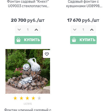
Фонтан садовый "Кнехт"
Садовый фонтан с
U09003 стеклопластик,
кувшинами U08998,
высота 90 см
стеклопластик, высота 76
см
20 700
17 670
 руб./шт
 руб./шт
КУПИТЬ
КУПИТЬ
U07815
Фонтан уличный садовый с