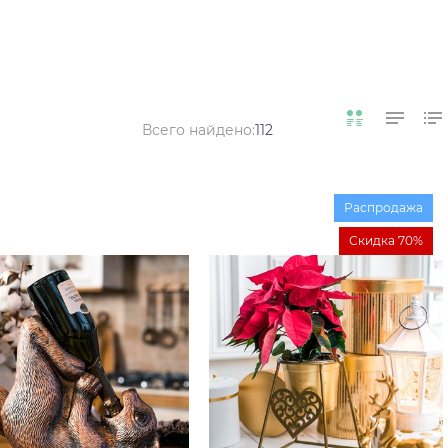
Всего найдено:
112
Распродажа
Скидка 70%