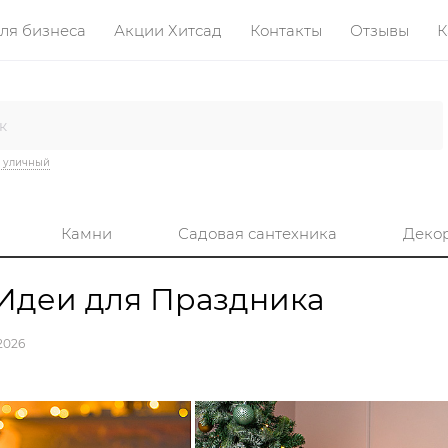
ля бизнеса
Акции Хитсад
Контакты
Отзывы
К
 уличный
Камни
Садовая сантехника
Деко
 Идеи для Праздника
2026