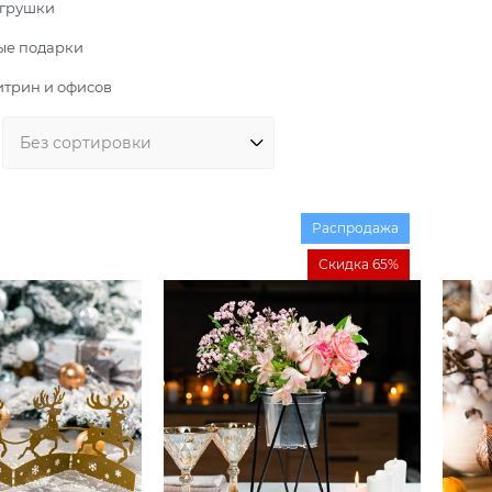
игрушки
ые подарки
итрин и офисов
Распродажа
Скидка 65%