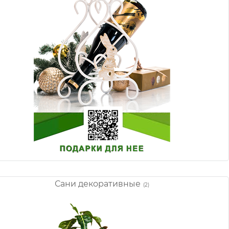
Сани декоративные
(2)