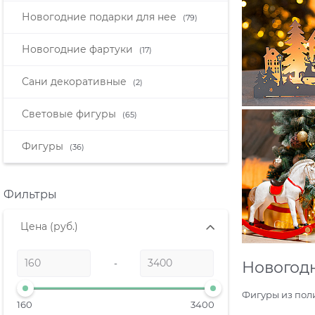
Новогодние подарки для нее
(79)
Новогодние фартуки
(17)
Сани декоративные
(2)
Световые фигуры
(65)
Фигуры
(36)
Фильтры
Цена
(руб.)
-
Новогодн
Фигуры из поли
160
3400