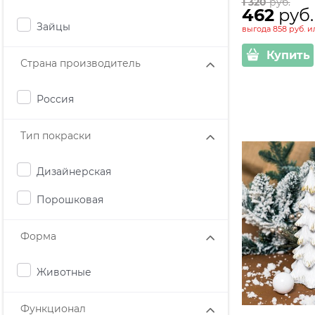
1 320
 руб.
462
 руб.
Зайцы
выгода
858 руб.
и
Купить
Страна производитель
Россия
Тип покраски
Дизайнерская
Порошковая
Форма
Животные
Функционал