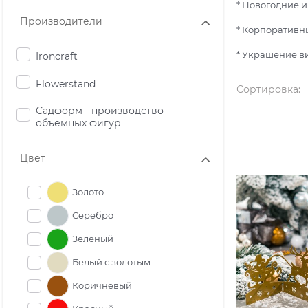
* Новогодние 
Производители
* Корпоративн
* Украшение в
Ironcraft
Flowerstand
Сортировка:
Садформ - производство
объемных фигур
Цвет
Золото
Серебро
Зелёный
Белый с золотым
Коричневый