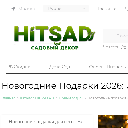
Москва
Доставка
Д
Например:
Очаг
-% Скидки
Дача Сад
Опоры Шпалеры
Новогодние Подарки 2026:
Главная
Каталог HiTSAD.RU
Новый год 26
Новогодние подарки 
Найдено товаров:
Новогодние подарки для него
(35)