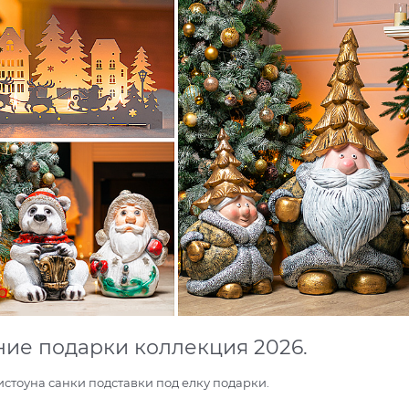
ие подарки коллекция 2026.
стоуна санки подставки под елку подарки.