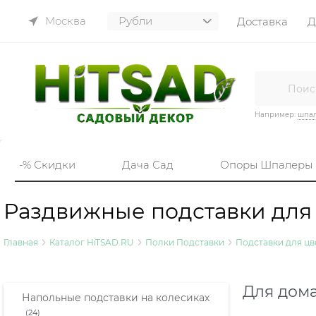
Москва
Доставка
Д
Например:
шпа
-% Скидки
Дача Сад
Опоры Шпалеры
Раздвижные подставки для
Главная
Каталог HiTSAD.RU
Полки Подставки
Подставки для цв
Для дома
Напольные подставки на колесиках
(24)