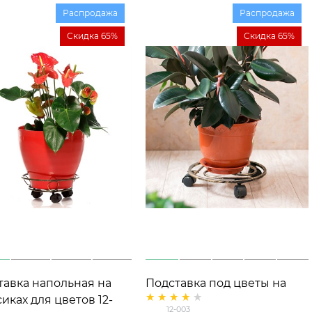
Распродажа
Распродажа
Скидка 65%
Скидка 65%
тавка напольная на
Подставка под цветы на
иках для цветов 12-
колесиках 12-003 d=30 см
12-003