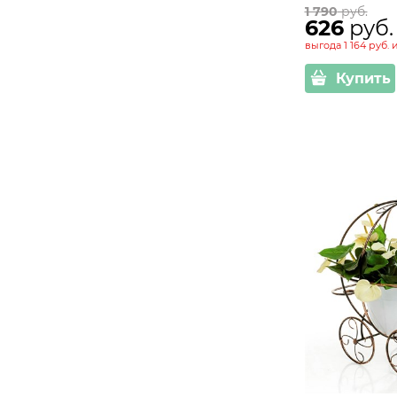
1 790
 руб.
626
 руб.
выгода
1 164 руб.
Купить