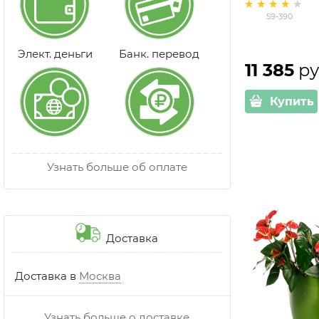
59-390
Элект. деньги
Банк. перевод
11 385
 ру
Купить
Узнать больше об оплате
Доставка
Доставка в
Москва
Узнать больше о доставке