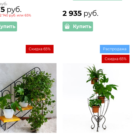
руб.
75
 руб.
2 935
 руб.
2 740 руб.
или
65%
Купить
Купить
Скидка 65%
Распродажа
Скидка 65%