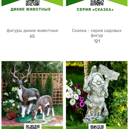
фигуры дикие животные
Сказка - серия садовых
фигур
65
121