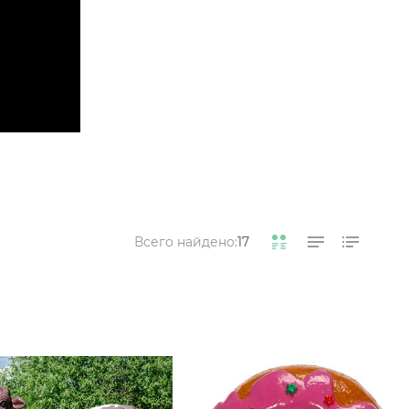
Всего найдено:
17