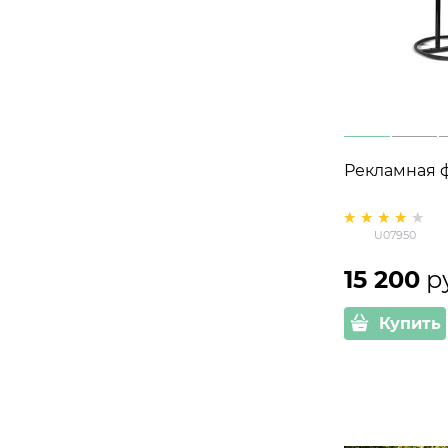
Рекламная 
U07950
15 200
 р
Купить