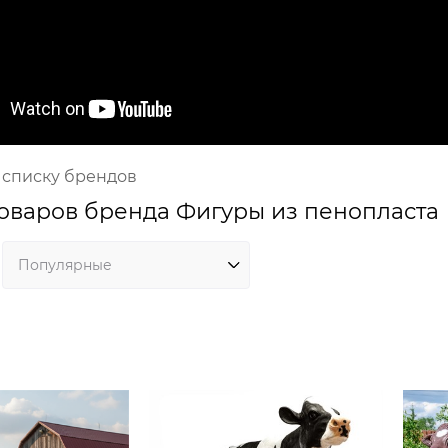
 списку брендов
оваров бренда Фигуры из пенопласта