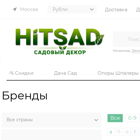
Москва
Доставка
Д
Например:
Деко
-% Скидки
Дача Сад
Опоры Шпалеры
Бренды
Все
0-9
а
б
в
г