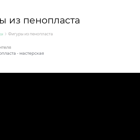
ы из пенопласта
ды
Фигуры из пенопласта
ителя
пласта - мастерская