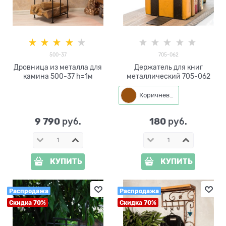
500-37
705-062
Дровница из металла для
Держатель для книг
камина 500-37 h=1м
металлический 705-062
Коричневый
9 790
180
 руб.
 руб.
КУПИТЬ
КУПИТЬ
Распродажа
Распродажа
Скидка 70%
Скидка 70%