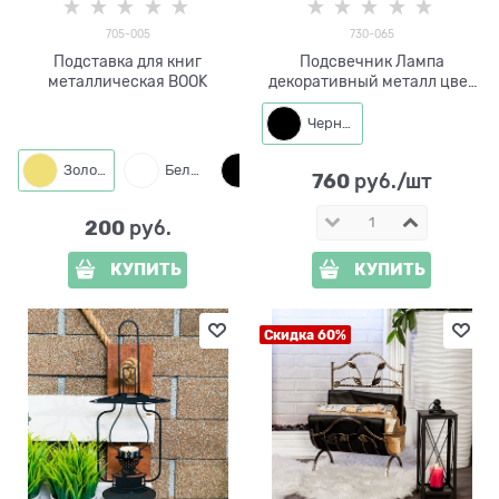
705-005
730-065
Подставка для книг
Подсвечник Лампа
металлическая BOOK
декоративный металл цвет
черный
Черный
Золото
Белый
Черный
760
 руб./шт
200
 руб.
КУПИТЬ
КУПИТЬ
Скидка 60%