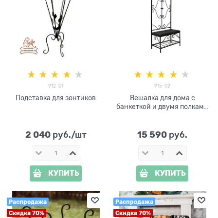
912-01
915-02
Подставка для зонтиков
Вешалка для дома с
банкеткой и двумя полками
915-02
2 040
15 590
 руб./шт
 руб.
КУПИТЬ
КУПИТЬ
Распродажа
Распродажа
Скидка 70%
Скидка 70%