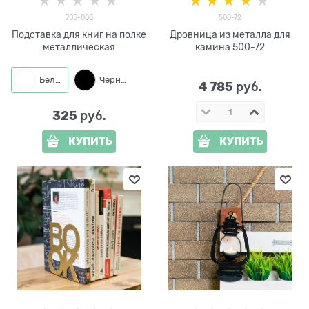
705-008
500-72
Подставка для книг на полке
Дровница из металла для
металлическая
камина 500-72
Белый
Черный
4 785
 руб.
325
 руб.
КУПИТЬ
КУПИТЬ