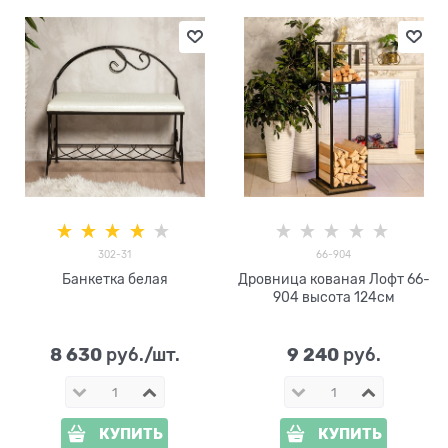
302-31
66-904
Банкетка белая
Дровница кованая Лофт 66-
904 высота 124см
8 630
9 240
 руб./шт.
 руб.
КУПИТЬ
КУПИТЬ