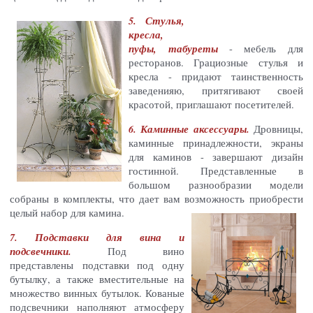
5. Стулья,
кресла,
пуфы, табуреты
- мебель для
ресторанов. Грациозные стулья и
кресла - придают таинственность
заведенияю, притягивают своей
красотой, приглашают посетителей.
6. Каминные аксессуары.
Дровницы,
каминные принадлежности, экраны
для каминов - завершают дизайн
гостинной. Представленные в
большом разнообразии модели
собраны в комплекты, что дает вам возможность приобрести
целый набор для камина.
7. Подставки для вина и
подсвечники.
Под вино
представлены подставки под одну
бутылку, а также вместительные на
множество винных бутылок. Кованые
подсвечники наполняют атмосферу