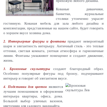
прихожую любого дизайна.
Кованые диванчики,
банкетки, журнальные
столики утонченно украсят
гостинную. Кованая мебель для зала любого дизайна и
комплектации, представленные на нашем сайте, будет говорить
о хоршем вкусе хозяина дома.
2. Интерьерные фигуры и фонтаны
придают невероятный
шарм и элегантность интерьеру. Античный стиль - это теплые
оттенки, светлая комната, уютная атмосфера и гармоничные
линии. Фонтаны увлажняют помещение и создают движение,
жизнь.
3. Бронзовые скульптуры
создают благородный образ.
Особенно популярные фигуры под бронзу, подчеркивают
интерьер и говорят об элегантном вкусе.
4. Подставки для цветов
являются
лучшим помошником в оформлении
интерьера квартиры, офиса, дома.
Большой выбор уличных вазонов,
цветочниц для садового ландшафта.