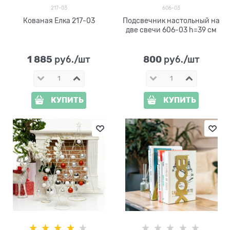
217-03
606-03
Кованая Елка 217-03
Подсвечник настольный на
две свечи 606-03 h=39 см
1 885
800
 руб./шт
 руб./шт
КУПИТЬ
КУПИТЬ