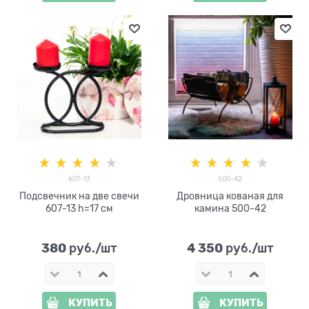
607-13
500-42
Подсвечник на две свечи
Дровница кованая для
607-13 h=17 см
камина 500-42
380
4 350
 руб./шт
 руб./шт
КУПИТЬ
КУПИТЬ