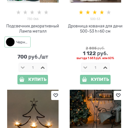
730-066
500-53
Подсвечник декоративный
Дровница кованая для дачи
Лампа металл
500-53 h=60 см
Черный
2 805
 руб.
1 122
 руб.
700
 руб./шт
выгода
1 683 руб.
или
60%
КУПИТЬ
КУПИТЬ