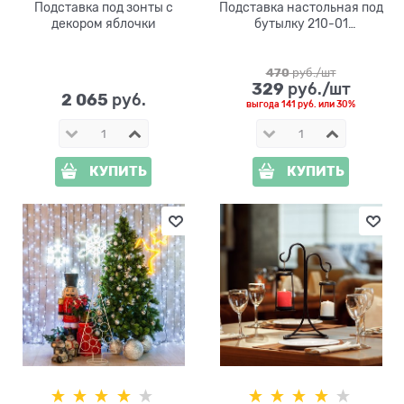
Подставка под зонты с
Подставка настольная под
декором яблочки
бутылку 210-01
металлическая
470
 руб./шт
329
 руб./шт
2 065
 руб.
выгода
141 руб.
или
30%
КУПИТЬ
КУПИТЬ