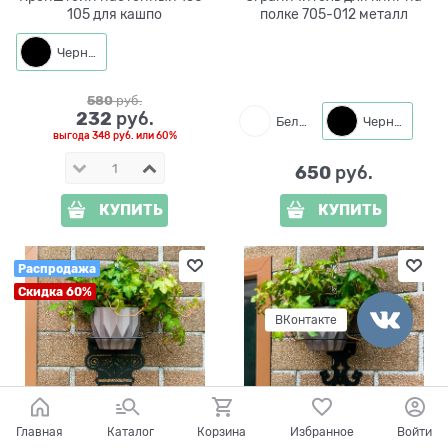
105 для кашпо
полке 705-012 металл
Черный
580
 руб.
232
 руб.
Белый
Черный
выгода
348 руб.
или
60%
650
 руб.
КУПИТЬ
КУПИТЬ
Распродажа
Скидка 60%
ВКонтакте
Главная
Каталог
Корзина
Избранное
Войти