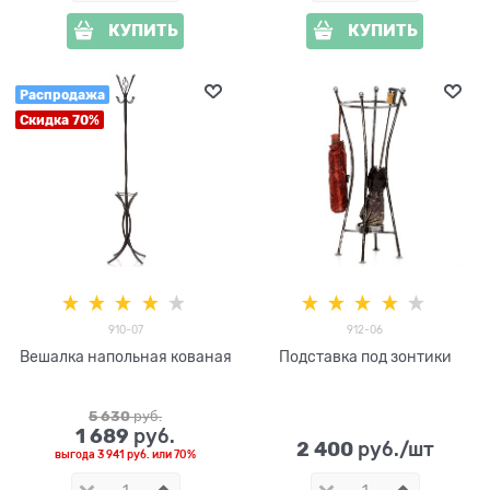
КУПИТЬ
КУПИТЬ
Распродажа
Скидка 70%
910-07
912-06
Вешалка напольная кованая
Подставка под зонтики
5 630
 руб.
1 689
 руб.
2 400
 руб./шт
выгода
3 941 руб.
или
70%