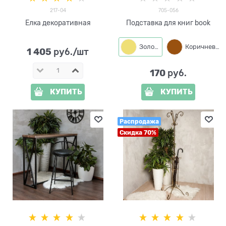
217-04
705-056
Елка декоративная
Подставка для книг book
Золото
Коричневый
1 405
 руб./шт
170
 руб.
КУПИТЬ
КУПИТЬ
Распродажа
Скидка 70%