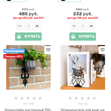
970
 руб.
580
 руб.
485
232
 руб.
 руб.
выгода
485 руб.
или
50%
выгода
348 руб.
или
60%
КУПИТЬ
КУПИТЬ
Распродажа
Скидка 60%
150-105B
705-012
Кронштейн настенный 150-
Ограничитель для книг на