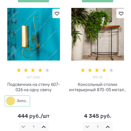
607-026G
870-05
Подсвечник на стену 607-
Консольный столик
026 на одну свечу
интерьерный 870-05 металл
и дерево
Золото
444
4 345
 руб./шт
 руб.