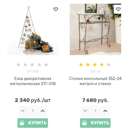
217-018S
352-24
Елка декоративная
Столик консольный 352-24
металлическая 217-018
металл и стекло
2 340
7 680
 руб./шт
 руб.
КУПИТЬ
КУПИТЬ