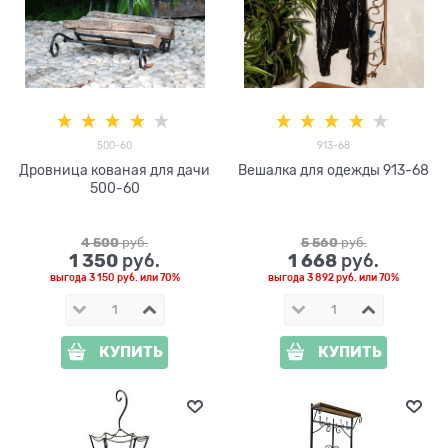
500-60
913-68
Дровница кованая для дачи
Вешалка для одежды 913-68
500-60
4 500
 руб.
5 560
 руб.
1 350
1 668
 руб.
 руб.
выгода
3 150 руб.
или
70%
выгода
3 892 руб.
или
70%
КУПИТЬ
КУПИТЬ