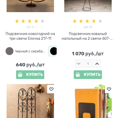
217-11
607-01
Подсвечник новогодний на
Подсвечник кованый
три свечи Елочка 217-11
напольный на 2 свечи 607-01
h=106 см
Черный с серебром
Черный
1 070
 руб./шт
640
 руб./шт
КУПИТЬ
КУПИТЬ