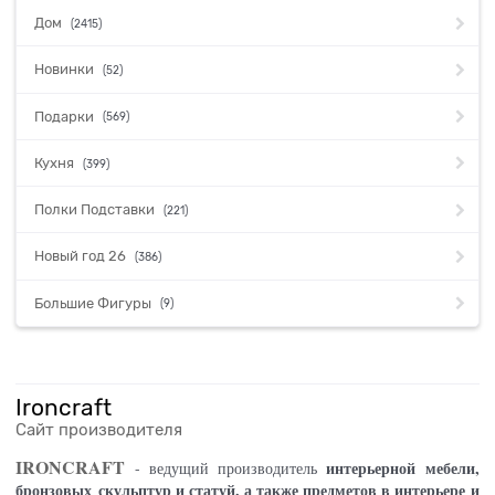
Дом
(2415)
Новинки
(52)
Подарки
(569)
Кухня
(399)
Полки Подставки
(221)
Новый год 26
(386)
Большие Фигуры
(9)
Ironcraft
Сайт производителя
IRONCRAFT
интерьерной мебели,
- ведущий производитель
бронзовых скульптур и статуй, а также предметов в интерьере и