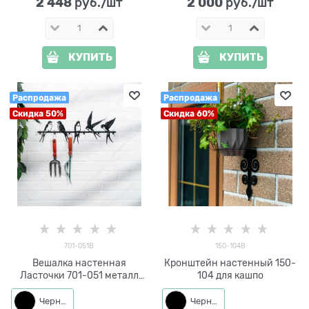
2 448
2 000
 руб./шт
 руб./шт
КУПИТЬ
КУПИТЬ
Распродажа
Распродажа
Скидка 50%
Скидка 60%
701-051B
150-104B
Вешалка настенная
Кронштейн настенный 150-
Ласточки 701-051 металл
104 для кашпо
L=58 см
Черный
Черный