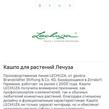
ф
х
ц
э
Кашпо для растений Лечуза
Производственная линия LECHUZA, от geobra
Brandstätter Stiftung & Co. KG, базирующаяся в Zirndorf,
Германия, работает на рынке с 2000 года. Кашпо
LECHUZA получила всемирное признание, как
профессионалов-озеленителей, так и обычных
любителей комнатных растений, благодаря стильному
дизайну и функциональным характеристикам. Кашпо
LECHUZA не только украсят интерьер, но и обеспечат
интеллектуальную заботу о ваших растениях.