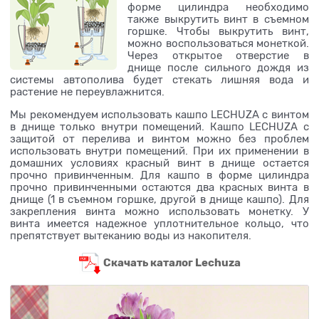
форме цилиндра необходимо
также выкрутить винт в съемном
горшке. Чтобы выкрутить винт,
можно воспользоваться монеткой.
Через открытое отверстие в
днище после сильного дождя из
системы автополива будет стекать лишняя вода и
растение не переувлажнится.
Мы рекомендуем использовать кашпо LECHUZA с винтом
в днище только внутри помещений. Кашпо LECHUZA с
защитой от перелива и винтом можно без проблем
использовать внутри помещений. При их применении в
домашних условиях красный винт в днище остается
прочно привинченным. Для кашпо в форме цилиндра
прочно привинченными остаются два красных винта в
днище (1 в съемном горшке, другой в днище кашпо). Для
закрепления винта можно использовать монетку. У
винта имеется надежное уплотнительное кольцо, что
препятствует вытеканию воды из накопителя.
Скачать каталог Lechuza