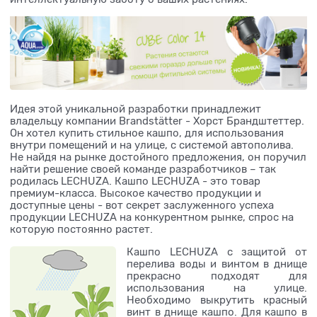
Идея этой уникальной разработки принадлежит
владельцу компании Brandstätter - Хорст Брандштеттер.
Он хотел купить стильное кашпо, для использования
внутри помещений и на улице, с системой автополива.
Не найдя на рынке достойного предложения, он поручил
найти решение своей команде разработчиков – так
родилась LECHUZA. Кашпо LECHUZA - это товар
премиум-класса. Высокое качество продукции и
доступные цены - вот секрет заслуженного успеха
продукции LECHUZA на конкурентном рынке, спрос на
которую постоянно растет.
Кашпо LECHUZA с защитой от
перелива воды и винтом в днище
прекрасно подходят для
использования на улице.
Необходимо выкрутить красный
винт в днище кашпо. Для кашпо в