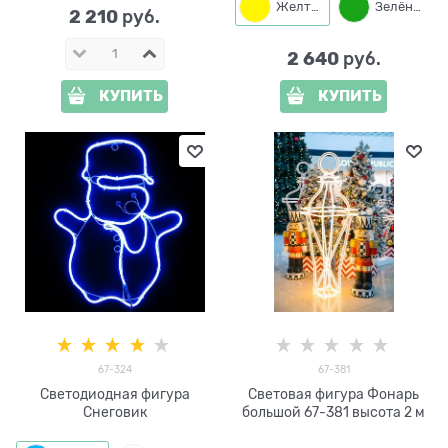
Желтый
Зелёный
2 210
 руб.
2 640
 руб.
КУПИТЬ
КУПИТЬ
67-324
67-381
Светодиодная фигура
Световая фигура Фонарь
Снеговик
большой 67-381 высота 2 м