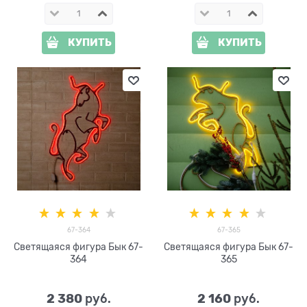
КУПИТЬ
КУПИТЬ
67-364
67-365
Светящаяся фигура Бык 67-
Светящаяся фигура Бык 67-
364
365
2 380
2 160
 руб.
 руб.