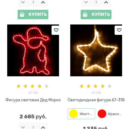
КУПИТЬ
КУПИТЬ
67-316
67-318
Фигура световая Дед Мороз
Светодиодная фигура 67-318
Желтый
Красный
2 685
 руб.
1 235
 руб.