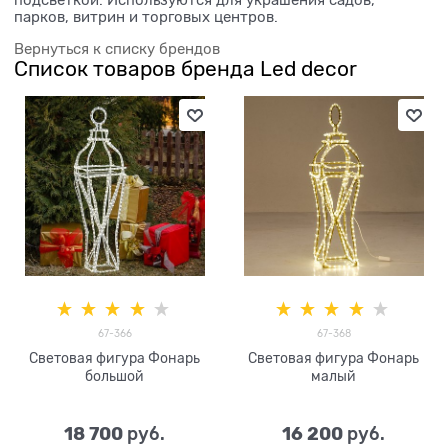
подсветкой. Используются для украшения садов,
парков, витрин и торговых центров.
Вернуться к списку брендов
Список товаров бренда Led decor
67-366
67-368
Световая фигура Фонарь
Световая фигура Фонарь
большой
малый
18 700
16 200
 руб.
 руб.