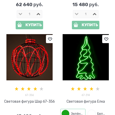
62 640
15 480
 руб.
 руб.
КУПИТЬ
КУПИТЬ
67-356
67-314
Световая фигура Шар 67-356
Световая фигура Елка
Зелёный
Белый