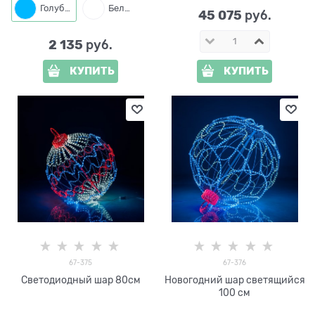
Голубой
Белый
45 075
 руб.
2 135
 руб.
КУПИТЬ
КУПИТЬ
67-375
67-376
Светодиодный шар 80см
Новогодний шар светящийся
100 см