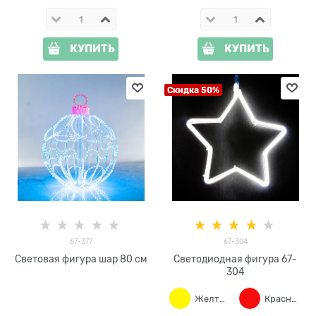
КУПИТЬ
КУПИТЬ
Скидка 50%
67-377
67-304
Световая фигура шар 80 см
Светодиодная фигура 67-
304
Желтый
Красный