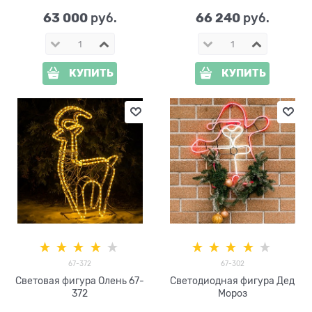
63 000
66 240
 руб.
 руб.
КУПИТЬ
КУПИТЬ
67-372
67-302
Световая фигура Олень 67-
Светодиодная фигура Дед
372
Мороз