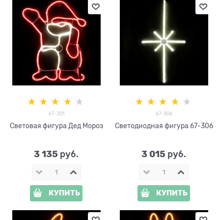
67-301
67-306
Световая фигура Дед Мороз
Светодиодная фигура 67-306
3 135
3 015
 руб.
 руб.
КУПИТЬ
КУПИТЬ