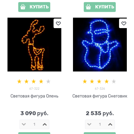
КУПИТЬ
КУПИТЬ
67-322
67-326
Световая фигура Олень
Световая фигура Снеговик
3 090
2 535
 руб.
 руб.