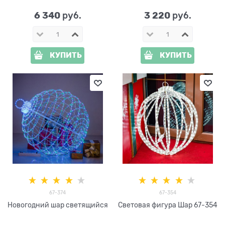
6 340
3 220
 руб.
 руб.
КУПИТЬ
КУПИТЬ
67-374
67-354
Новогодний шар светящийся
Световая фигура Шар 67-354