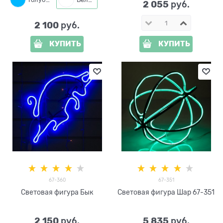
2 055
 руб.
2 100
 руб.
КУПИТЬ
КУПИТЬ
67-360
67-351
Световая фигура Бык
Световая фигура Шар 67-351
2 150
5 835
 руб.
 руб.