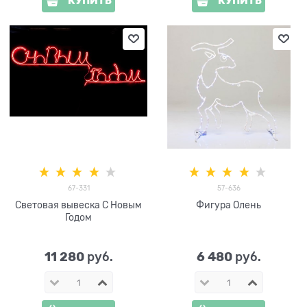
КУПИТЬ
КУПИТЬ
67-331
57-636
Световая вывеска С Новым
Фигура Олень
Годом
11 280
6 480
 руб.
 руб.