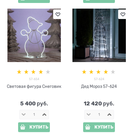
57-654
57-624
Световая фигура Снеговик
Дед Мороз 57-624
5 400
12 420
 руб.
 руб.
КУПИТЬ
КУПИТЬ