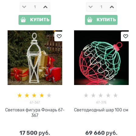
КУПИТЬ
КУПИТЬ
67-367
67-378
Световая фигура Фонарь 67-
Светодиодный шар 100 см
367
17 500
69 660
 руб.
 руб.