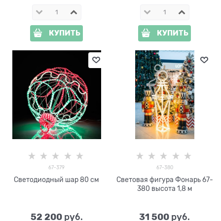
КУПИТЬ
КУПИТЬ
67-379
67-380
Светодиодный шар 80 см
Световая фигура Фонарь 67-
380 высота 1,8 м
52 200
31 500
 руб.
 руб.