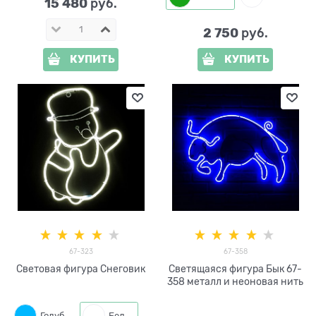
15 480
 руб.
2 750
 руб.
КУПИТЬ
КУПИТЬ
67-323
67-358
Световая фигура Снеговик
Светящаяся фигура Бык 67-
358 металл и неоновая нить
Голубой
Белый