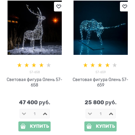
57-658
57-659
Световая фигура Олень 57-
Световая фигура Олень 57-
658
659
47 400
25 800
 руб.
 руб.
КУПИТЬ
КУПИТЬ