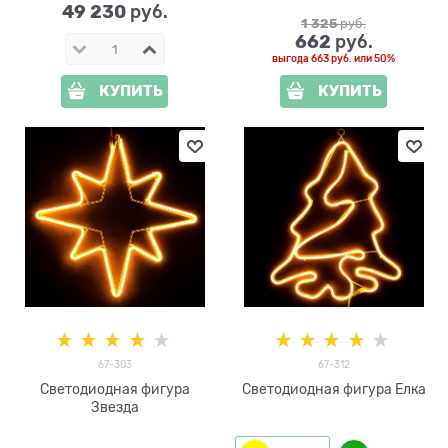
49 230
 руб.
1 325
 руб.
662
 руб.
выгода
663 руб.
или
50%
КУПИТЬ
КУПИТЬ
67-303
67-312
Светодиодная фигура
Светодиодная фигура Елка
Звезда