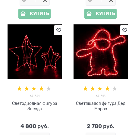
КУПИТЬ
КУПИТЬ
67-341
67-315
Светодиодная фигура
Светящаяся фигура Дед
Звезда
Мороз
4 800
2 780
 руб.
 руб.