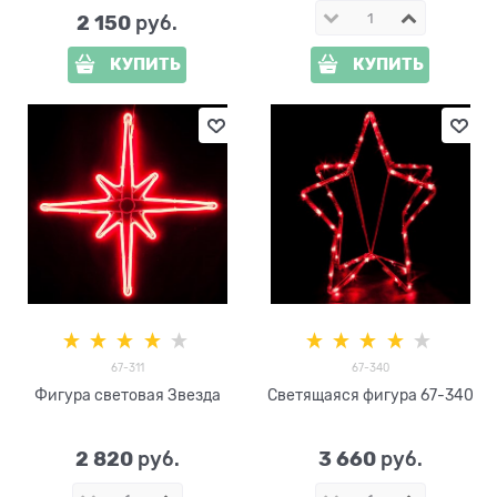
2 150
 руб.
КУПИТЬ
КУПИТЬ
67-311
67-340
Фигура световая Звезда
Светящаяся фигура 67-340
2 820
3 660
 руб.
 руб.