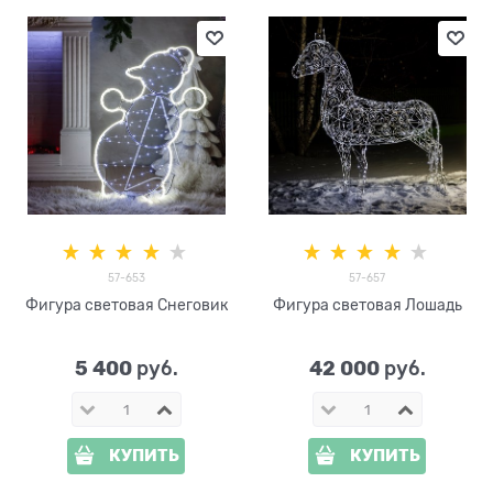
57-653
57-657
Фигура световая Снеговик
Фигура световая Лошадь
5 400
42 000
 руб.
 руб.
КУПИТЬ
КУПИТЬ