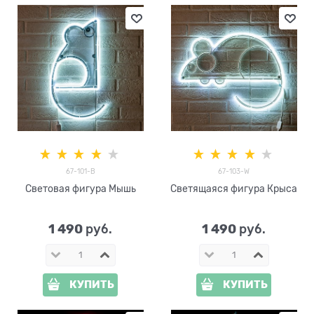
67-101-B
67-103-W
Световая фигура Мышь
Светящаяся фигура Крыса
1 490
1 490
 руб.
 руб.
КУПИТЬ
КУПИТЬ