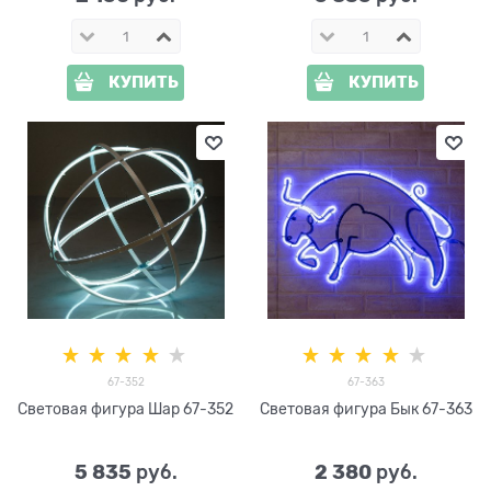
КУПИТЬ
КУПИТЬ
67-352
67-363
Световая фигура Шар 67-352
Световая фигура Бык 67-363
5 835
2 380
 руб.
 руб.