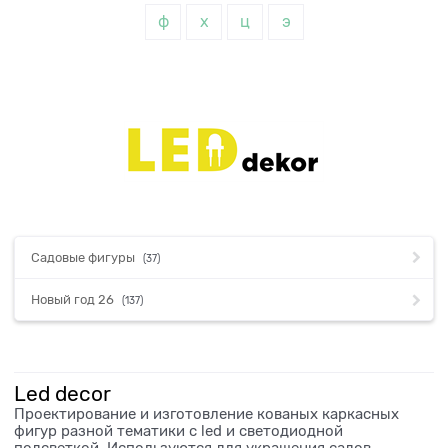
ф
х
ц
э
Садовые фигуры
(37)
Новый год 26
(137)
Led decor
Проектирование и изготовление кованых каркасных
фигур разной тематики с led и светодиодной