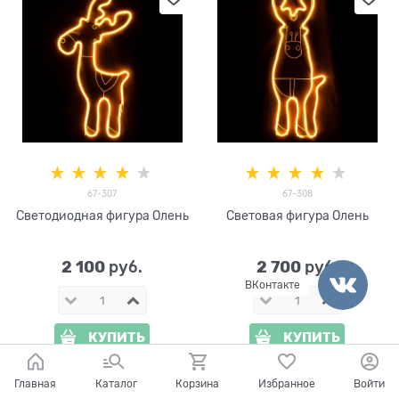
67-307
67-308
Светодиодная фигура Олень
Световая фигура Олень
2 100
2 700
 руб.
 руб.
ВКонтакте
КУПИТЬ
КУПИТЬ
Главная
Каталог
Корзина
Избранное
Войти